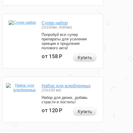
Супер набор
(2х160мг, 4х80мг)
Попробуй все супер
препараты для усиления
эрекции и продления
полового акта!
от 158
Р
Купить
Набор для влюбленных
(10х100 мг)
Набор для двоих, добавь
страсти в постель!
от 120
Р
Купить