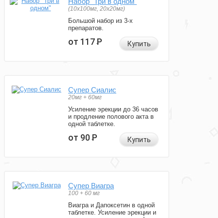
Набор "Три в одном"
(10x100мг, 20x20мг)
Большой набор из 3-х
препаратов.
от 117
Р
Купить
Супер Сиалис
20мг + 60мг
Усиление эрекции до 36 часов
и продление полового акта в
одной таблетке.
от 90
Р
Купить
Супер Виагра
100 + 60 мг
Виагра и Дапоксетин в одной
таблетке. Усиление эрекции и