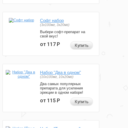
Софт набор
(3x100мг, 3x20мг)
Выбери софт-препарат на
свой вкус!
от 117
Р
Купить
Набор "Два в одном"
(10x100мг, 10x20мг)
Два самых популярных
препарата для усиления
эрекции в одном наборе!
от 115
Р
Купить