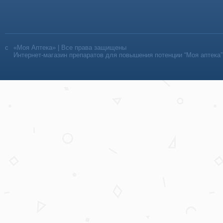
«Моя Аптека» | Все права защищены
Интернет-магазин препаратов для повышения потенции “Моя аптека”