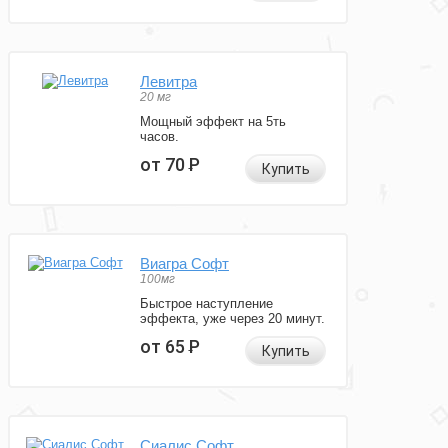
Левитра
20 мг
Мощный эффект на 5ть
часов.
от 70
Р
Купить
Виагра Софт
100мг
Быстрое наступление
эффекта, уже через 20 минут.
от 65
Р
Купить
Сиалис Софт