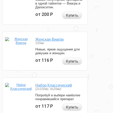
в одной таблетке — Виагра и
Дапоксетин.
от 200
Р
Купить
Женская Виагра
100мг
Новые, яркие ощущения для
девушек и женщин.
от 116
Р
Купить
Набор Классический
(2x100мг, 4x20мг)
Попробуй и выбери наиболее
понравившийся препарат.
от 117
Р
Купить