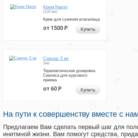
Крем Naron
(100 мг)
Крем для сужения влагалища
от 1500
Р
Купить
Сиалис 5 мг
5мг
Терапевтическая дозировка
Сиалиса для курсового
приема
от 60
Р
Купить
На пути к совершенству вместе с на
Предлагаем Вам сделать первый шаг для пол
инитмной жизни. Вам помогут средства, прид