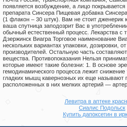
появляется возбуждение, а лицо покрывается
препарата Синсера Пищевая добавка Синсера 
(1 флакон – 30 штук). Вам не стоит дженерик 
ваша спутница заподозрит Вас в употреблении
обычный естественный процесс. Лекарства с т
Дзержинск Виагра Торговое наименование Виа
нескольких вариантах упаковки, дозировки, о
производителей. Остальную часть составляю
вещества. Противопоказания Нельзя принима
которые имеют такие болезни: 1. В основе эре
гемодинамического процесса лежит снижение 
гладких мышц кавернозных их еще называют 
расположенных в них мелких артерий — арте
Левитра в аптеке крас
Сиалис Подольск
Купить дапоксетин в ир