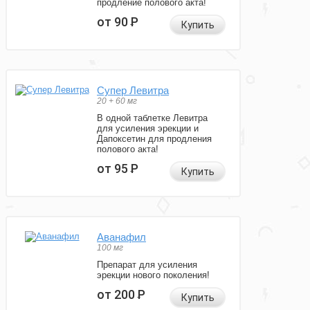
продление полового акта!
от 90
Р
Купить
Супер Левитра
20 + 60 мг
В одной таблетке Левитра
для усиления эрекции и
Дапоксетин для продления
полового акта!
от 95
Р
Купить
Аванафил
100 мг
Препарат для усиления
эрекции нового поколения!
от 200
Р
Купить