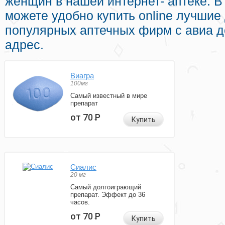
женщин в нашей интернет- аптеке. В
можете удобно купить online лучшие
популярных аптечных фирм с авиа д
адрес.
Виагра
100мг
Самый известный в мире
препарат
от 70
Р
Купить
Сиалис
20 мг
Самый долгоиграющий
препарат. Эффект до 36
часов.
от 70
Р
Купить