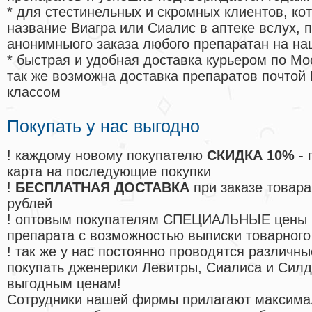
* для стестинельных и скромных клиентов, ко
название Виагра или Сиалис в аптеке вслух, 
анонимныого заказа любого препаратан на на
* быстрая и удобная доставка курьером по Мо
так же возможна доставка препаратов почтой 
классом
Покупать у нас выгодно
! каждому новому покупателю
СКИДКА 10%
- 
карта на последующие покупки
!
БЕСПЛАТНАЯ ДОСТАВКА
при заказе товара
рублей
! оптовым покупателям СПЕЦИАЛЬНЫЕ цены 
препарата с возможностью выписки товарного
! так же у нас постоянно проводятся различ
покупать дженерики Левитры, Сиалиса и Сил
выгодным ценам!
Cотрудники нашей фирмы прилагают максима