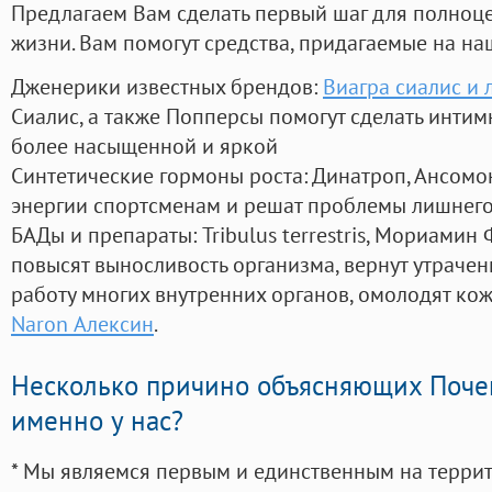
Предлагаем Вам сделать первый шаг для полноц
жизни. Вам помогут средства, придагаемые на на
Дженерики известных брендов:
Виагра сиалис и 
Сиалис, а также Попперсы помогут сделать инти
более насыщенной и яркой
Синтетические гормоны роста
: Динатроп, Ансомо
энергии спортсменам и решат проблемы лишнего
БАДы и препараты:
Tribulus terrestris, Мориамин
повысят выносливость организма, вернут утрачен
работу многих внутренних органов, омолодят кожу
Naron Алексин
.
Несколько причино объясняющих Поче
именно у нас?
* Мы являемся первым и единственным на терри