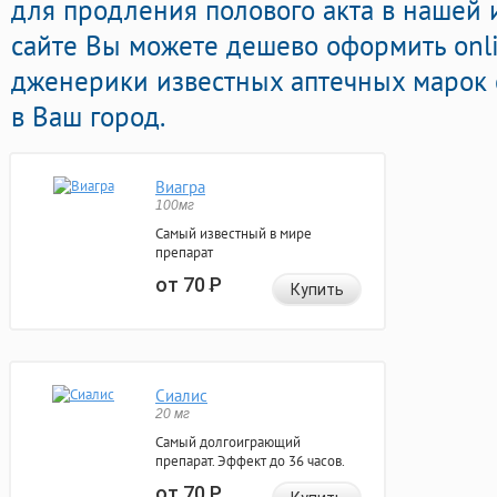
для продления полового акта в нашей и
сайте Вы можете дешево оформить onl
дженерики известных аптечных марок 
в Ваш город.
Виагра
100мг
Самый известный в мире
препарат
от 70
Р
Купить
Сиалис
20 мг
Самый долгоиграющий
препарат. Эффект до 36 часов.
от 70
Р