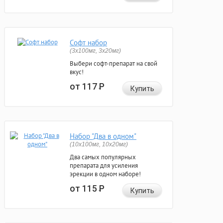
Софт набор
(3x100мг, 3x20мг)
Выбери софт-препарат на свой
вкус!
от 117
Р
Купить
Набор "Два в одном"
(10x100мг, 10x20мг)
Два самых популярных
препарата для усиления
эрекции в одном наборе!
от 115
Р
Купить