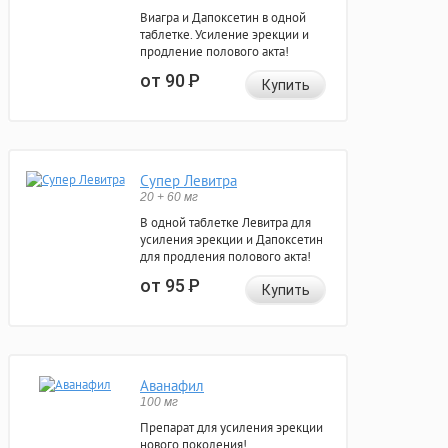
Виагра и Дапоксетин в одной
таблетке. Усиление эрекции и
продление полового акта!
от 90
Р
Купить
Супер Левитра
20 + 60 мг
В одной таблетке Левитра для
усиления эрекции и Дапоксетин
для продления полового акта!
от 95
Р
Купить
Аванафил
100 мг
Препарат для усиления эрекции
нового поколения!