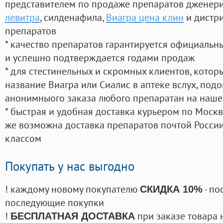
представителем по продаже препаратов дженер
левитра
, силденафила
,
Виагра цена клин
и дистр
препаратов
* качество препаратов гарантируется официаль
и успешно подтверждается годами продаж
* для стестинельных и скромных клиентов, кото
название Виагра или Сиалис в аптеке вслух, под
анонимныого заказа любого препаратан на наше
* быстрая и удобная доставка курьером по Москве
же возможна доставка препаратов почтой России
классом
Покупать у нас выгодно
! каждому новому покупателю
- по
СКИДКА 10%
последующие покупки
!
при заказе товара 
БЕСПЛАТНАЯ ДОСТАВКА