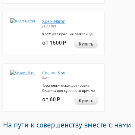
Крем Naron
(100 мг)
Крем для сужения влагалища
от 1500
Р
Купить
Сиалис 5 мг
5мг
Терапевтическая дозировка
Сиалиса для курсового приема
от 60
Р
Купить
На пути к совершенству вместе с нами