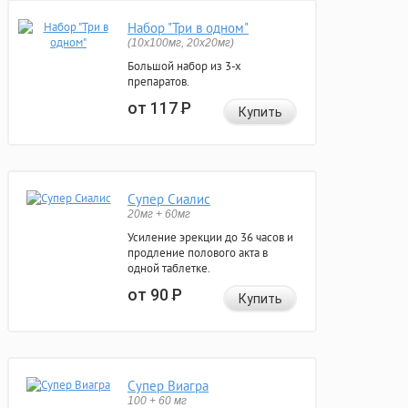
Набор "Три в одном"
(10x100мг, 20x20мг)
Большой набор из 3-х
препаратов.
от 117
Р
Купить
Супер Сиалис
20мг + 60мг
Усиление эрекции до 36 часов и
продление полового акта в
одной таблетке.
от 90
Р
Купить
Супер Виагра
100 + 60 мг