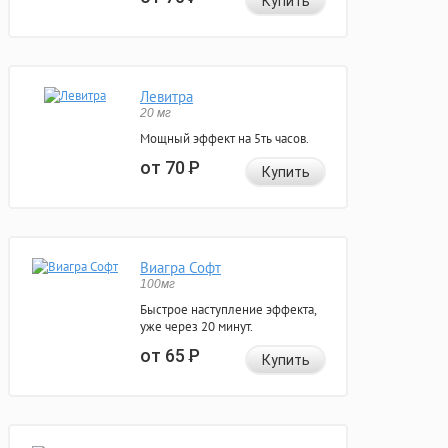
Купить
Левитра
20 мг
Мощный эффект на 5ть часов.
от 70
Р
Купить
Виагра Софт
100мг
Быстрое наступление эффекта,
уже через 20 минут.
от 65
Р
Купить