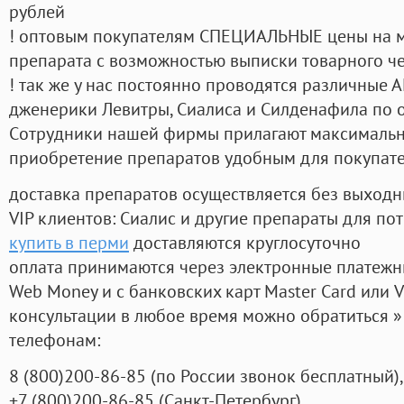
рублей
! оптовым покупателям СПЕЦИАЛЬНЫЕ цены на 
препарата с возможностью выписки товарного ч
! так же у нас постоянно проводятся различные
дженерики Левитры, Сиалиса и Силденафила по 
Cотрудники нашей фирмы прилагают максимальны
приобретение препаратов удобным для покупат
доставка препаратов осуществляется без выходн
VIP клиентов: Сиалис и другие препараты для пот
купить в перми
доставляются круглосуточно
оплата принимаются через электронные платежн
Web Money и с банковских карт Master Card или V
консультации в любое время можно обратиться
телефонам:
8
(800
)200-86-85
(
по России звонок бесплатный),
+7
(800
)200-86-85
(
Санкт-Петербург)