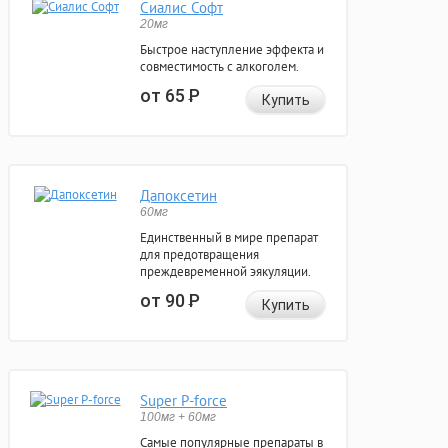
Сиалис Софт
20мг
Быстрое наступление эффекта и
совместимость с алкоголем.
от 65
Р
Купить
Дапоксетин
60мг
Единственный в мире препарат
для предотвращения
преждевременной эякуляции.
от 90
Р
Купить
Super P-force
100мг + 60мг
Самые популярные препараты в