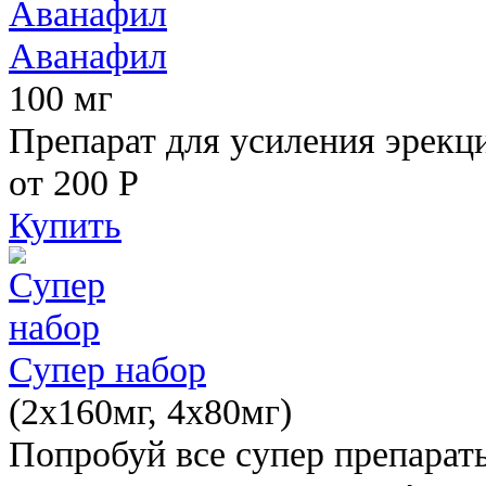
Аванафил
100 мг
Препарат для усиления эрекц
от 200
Р
Купить
Супер набор
(2х160мг, 4х80мг)
Попробуй все супер препарат