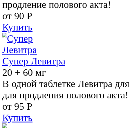
продление полового акта!
от 90
Р
Купить
Супер Левитра
20 + 60 мг
В одной таблетке Левитра дл
для продления полового акта!
от 95
Р
Купить