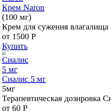
Крем Naron
(100 мг)
Крем для сужения влагалища
от 1500
Р
Купить
Сиалис 5 мг
5мг
Терапевтическая дозировка С
от 60
Р