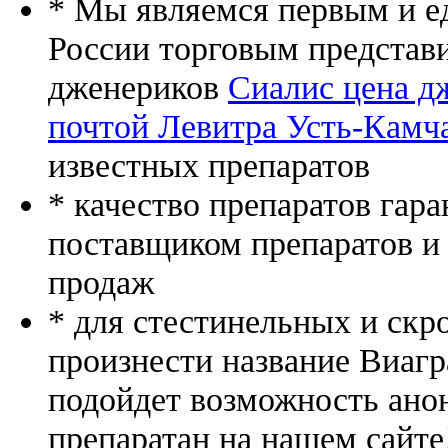
* Мы являемся первым и е
России торговым представ
дженериков
Сиалис цена д
почтой Левитра Усть-Камч
известных препаратов
* качество препаратов гар
поставщиком препаратов и
продаж
* для стестинельных и скр
произнести название Виагр
подойдет возможность ано
препаратан на нашем сайте