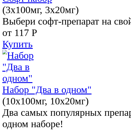
(3x100мг, 3x20мг)
Выбери софт-препарат на свой
от 117
Р
Купить
Набор "Два в одном"
(10x100мг, 10x20мг)
Два самых популярных препар
одном наборе!