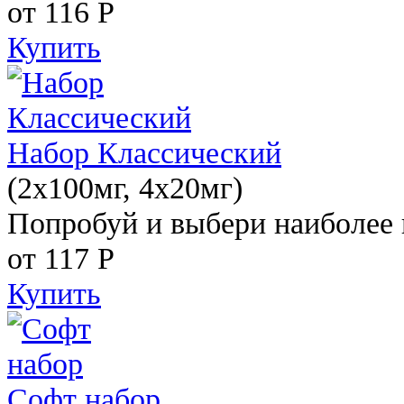
от 116
Р
Купить
Набор Классический
(2x100мг, 4x20мг)
Попробуй и выбери наиболее 
от 117
Р
Купить
Софт набор