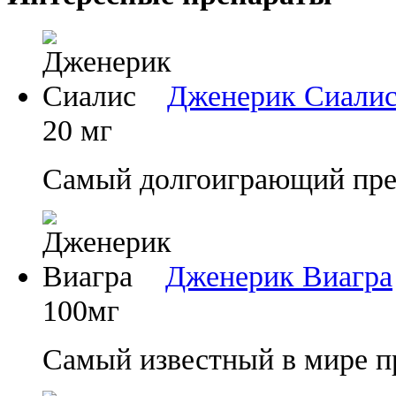
Дженерик Сиали
20 мг
Самый долгоиграющий преп
Дженерик Виагра
100мг
Самый известный в мире п