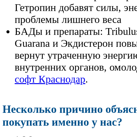
Гетропин добавят силы, эн
проблемы лишнего веса
БАДы и препараты:
Tribulu
Guarana и Экдистерон повы
вернут утраченную энергию
внутренних органов, омоло
софт Краснодар
.
Несколько причино объя
покупать именно у нас?