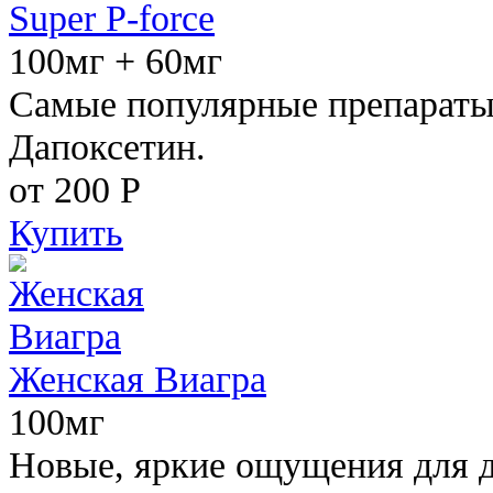
Super P-force
100мг + 60мг
Самые популярные препараты 
Дапоксетин.
от 200
Р
Купить
Женская Виагра
100мг
Новые, яркие ощущения для 