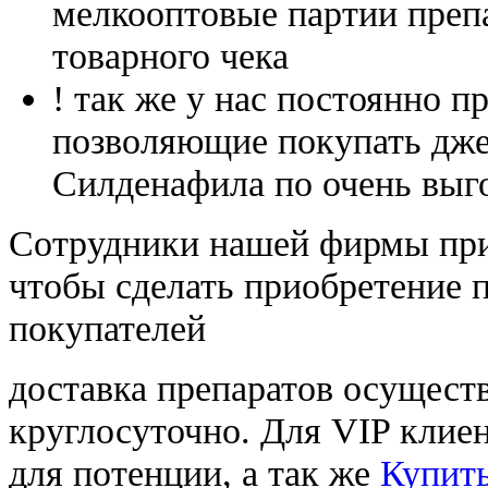
мелкооптовые партии преп
товарного чека
! так же у нас постоянно
позволяющие покупать дже
Силденафила по очень выг
Cотрудники нашей фирмы при
чтобы сделать приобретение 
покупателей
доставка препаратов осущест
круглосуточно. Для VIP клиен
для потенции, а так же
Купить