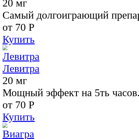
20 мг
Самый долгоиграющий препара
от 70
Р
Купить
Левитра
20 мг
Мощный эффект на 5ть часов
от 70
Р
Купить