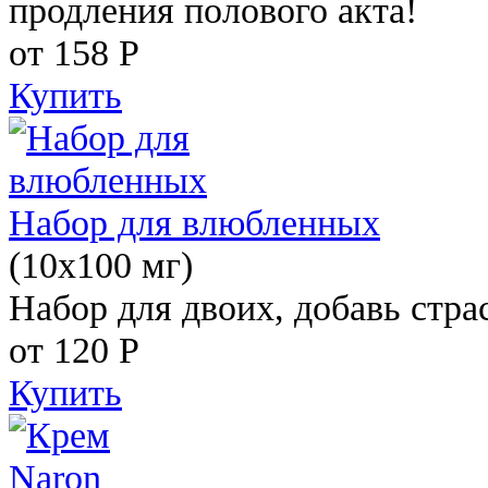
продления полового акта!
от 158
Р
Купить
Набор для влюбленных
(10х100 мг)
Набор для двоих, добавь стра
от 120
Р
Купить