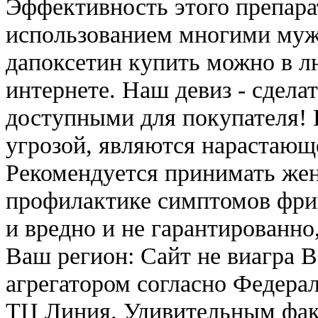
Эффективность этого препара
использованием многими мужч
дапоксетин купить можно в лю
интернете. Наш девиз - сдела
доступными для покупателя! 
угрозой, являются нарастающе
Рекомендуется принимать же
профилактике симптомов фри
и вредно и не гарантированно,
Ваш регион: Сайт не виагра 
агрегатором согласно Федерал
ТЦ Линия. Удивительным факт