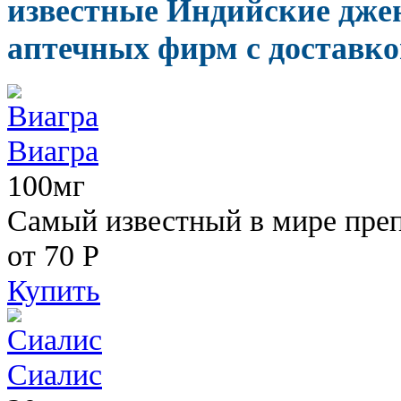
известные Индийские дже
аптечных фирм с доставко
Виагра
100мг
Самый известный в мире пре
от 70
Р
Купить
Сиалис