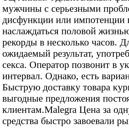
мужчины с серьезными пробл
дисфункции или импотенции п
наслаждаться половой жизнью
рекорды в несколько часов. Д
ожидаемый результат, употреб
секса. Оператор позвонит в 
интервал. Однако, есть вариа
Быструю доставку товара кур
выгодные предложения посто
клиентам.Malegra Цена за од
средства быстро завоевали р