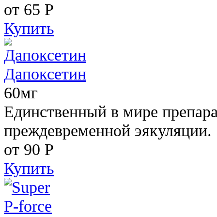
от 65
Р
Купить
Дапоксетин
60мг
Единственный в мире препара
преждевременной эякуляции.
от 90
Р
Купить