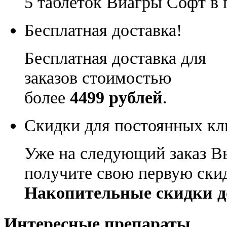
5 таблеток Виагры Софт в 
Бесплатная доставка!
Бесплатная доставка для
заказов стоимостью
более
4499 рублей
.
Скидки для постоянных кл
Уже на следующий заказ В
получите свою первую ски
Накопительные скидки д
Интересные препараты