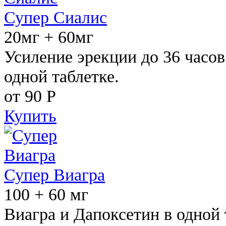
Супер Сиалис
20мг + 60мг
Усиление эрекции до 36 часов
одной таблетке.
от 90
Р
Купить
Супер Виагра
100 + 60 мг
Виагра и Дапоксетин в одной 