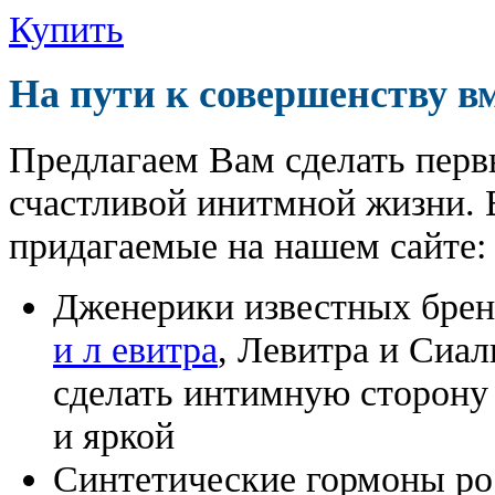
Купить
На пути к совершенству в
Предлагаем Вам сделать перв
счастливой инитмной жизни. 
придагаемые на нашем сайте:
Дженерики известных бре
и л евитра
, Левитра и Сиа
сделать интимную сторону
и яркой
Синтетические гормоны ро