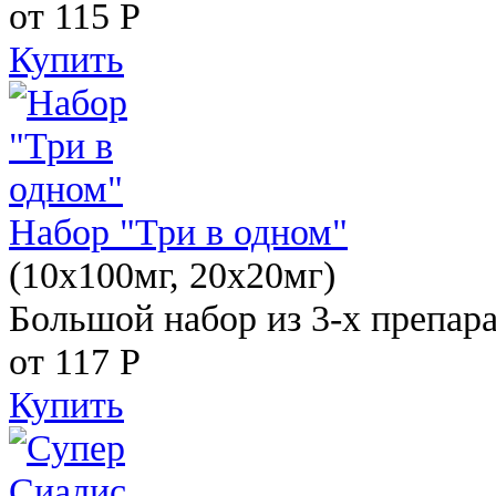
от 115
Р
Купить
Набор "Три в одном"
(10x100мг, 20x20мг)
Большой набор из 3-х препара
от 117
Р
Купить