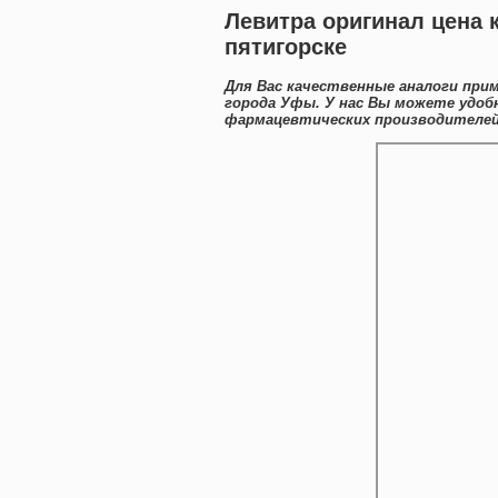
Левитра оригинал цена 
пятигорске
Для Вас качественные аналоги при
города Уфы. У нас Вы можете удо
фармацевтических производителей 