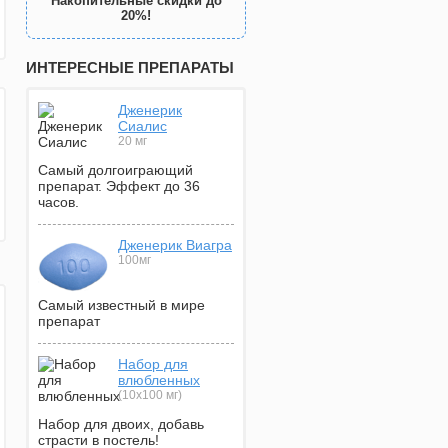
Накопительные скидки до
20%!
ИНТЕРЕСНЫЕ ПРЕПАРАТЫ
Дженерик
Сиалис
20 мг
Самый долгоиграющий
препарат. Эффект до 36
часов.
Дженерик Виагра
100мг
Самый известный в мире
препарат
Набор для
влюбленных
(10х100 мг)
Набор для двоих, добавь
страсти в постель!