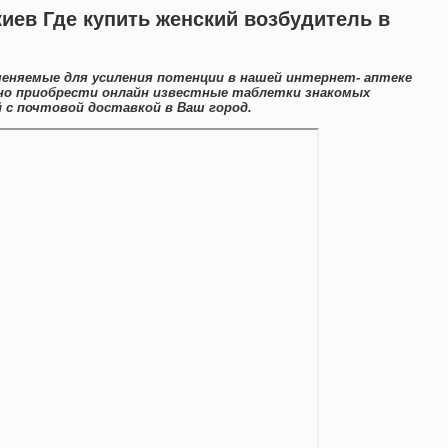
киев Где купить женский возбудитель в
меняемые для усиления потенции в нашей интернет- аптеке
бно приобрести онлайн известные таблетки знакомых
с почтовой доставкой в Ваш город.