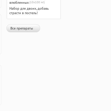
(10х100 мг)
Набор для двоих, добавь
страсти в постель!
Все препараты