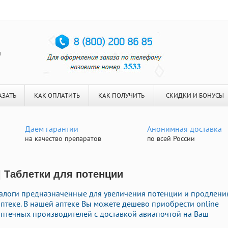
я
АЗАТЬ
КАК ОПЛАТИТЬ
КАК ПОЛУЧИТЬ
СКИДКИ И БОНУСЫ
Даем гарантии
Анонимная доставка
на качество препаратов
по всей России
| Таблетки для потенции
логи предназначенные для увеличения потенции и продлени
аптеке. В нашей аптеке Вы можете дешево приобрести online
птечных производителей с доставкой авиапочтой на Ваш