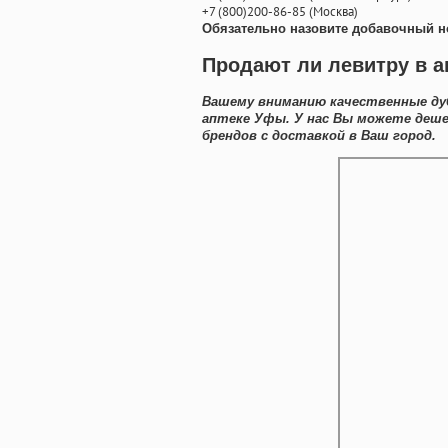
+7
(800
)200-86-85
(
Москва)
Обязательно назовите добавочный н
Продают ли левитру в а
Вашему вниманию качественные ду
аптеке Уфы. У нас Вы можете деш
брендов с доставкой в Ваш город.