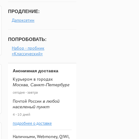
ПРОДЛЕНИЕ:
Дапоксетин
ПОПРОБОВАТЬ:
Набор - пробник
«Классический»
Анонимная доставка
Курьером в городах
Москва, Санкт-Петербург
сегодня - завтра
Почтой России
в любой
населеный пункт
4 - 10 дней
подробнее о доставке
Наличными, Webmoney, QIWI,