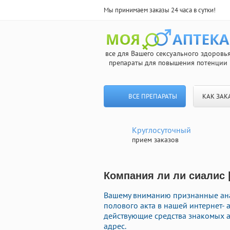
Мы принимаем заказы 24 часа в сутки!
все для Вашего сексуального здоровь
препараты для повышения потенции
ВСЕ ПРЕПАРАТЫ
КАК ЗАК
Круглосуточный
прием заказов
Компания ли ли сиалис 
Вашему вниманию признанные ана
полового акта в нашей интернет- 
действующие средства знакомых а
адрес.