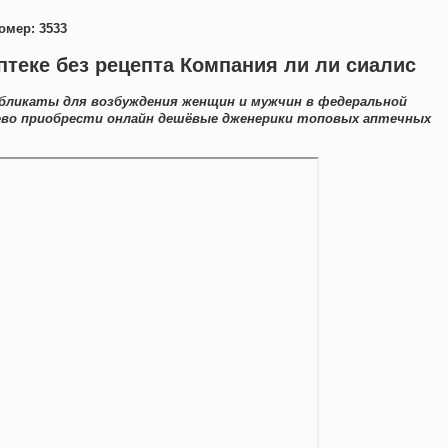
омер: 3533
птеке без рецепта Компания ли ли сиалис
бликаты для возбуждения женщин и мужчин в федеральной
ево приобрести онлайн дешёвые дженерики топовых аптечных