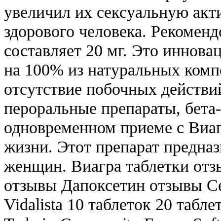
увеличил их сексуальную акт
здорового человека. Рекоменд
составляет 20 мг. Это иннова
на 100% из натуральных комп
отсутствие побочных действи
пероральные препараты, бет
одновременном приеме с Виа
жизни. Этот препарат предна
женщин. Виагра таблетки от
отзывы Дапоксетин отзывы Се
Vidalista 10 таблеток 20 табле