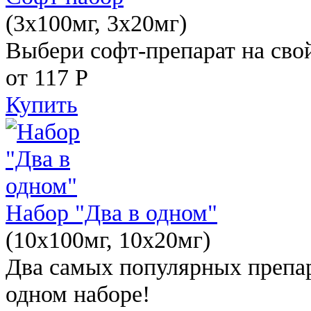
(3x100мг, 3x20мг)
Выбери софт-препарат на свой
от 117
Р
Купить
Набор "Два в одном"
(10x100мг, 10x20мг)
Два самых популярных препар
одном наборе!