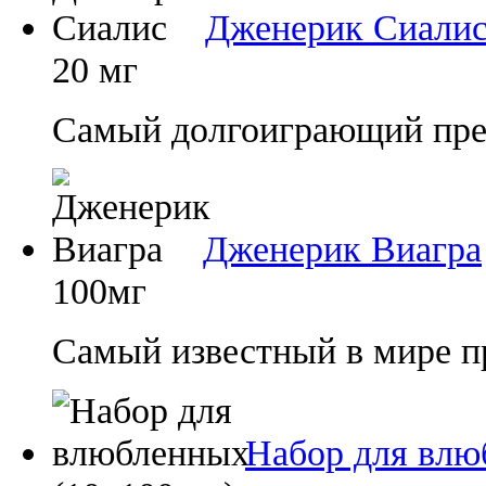
Дженерик Сиали
20 мг
Самый долгоиграющий преп
Дженерик Виагра
100мг
Самый известный в мире п
Набор для влю