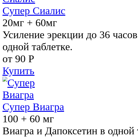
Супер Сиалис
20мг + 60мг
Усиление эрекции до 36 часов
одной таблетке.
от 90
Р
Купить
Супер Виагра
100 + 60 мг
Виагра и Дапоксетин в одной 