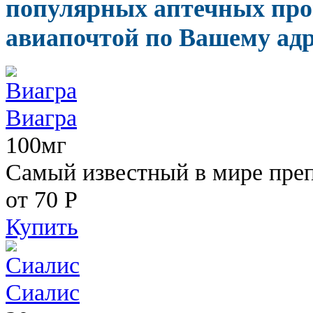
популярных аптечных прои
авиапочтой по Вашему адр
Виагра
100мг
Самый известный в мире пре
от 70
Р
Купить
Сиалис