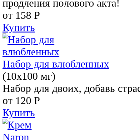
продления полового акта!
от 158
Р
Купить
Набор для влюбленных
(10х100 мг)
Набор для двоих, добавь стра
от 120
Р
Купить