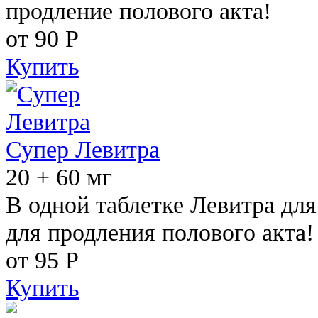
продление полового акта!
от 90
Р
Купить
Супер Левитра
20 + 60 мг
В одной таблетке Левитра дл
для продления полового акта!
от 95
Р
Купить