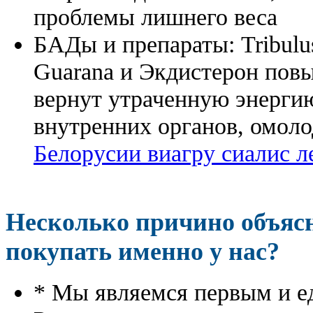
проблемы лишнего веса
БАДы и препараты:
Tribulu
Guarana и Экдистерон повы
вернут утраченную энергию
внутренних органов, омоло
Белорусии виагру сиалис л
Несколько причино объя
покупать именно у нас?
* Мы являемся первым и е