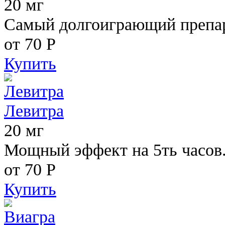
20 мг
Самый долгоиграющий препара
от 70
Р
Купить
Левитра
20 мг
Мощный эффект на 5ть часов
от 70
Р
Купить