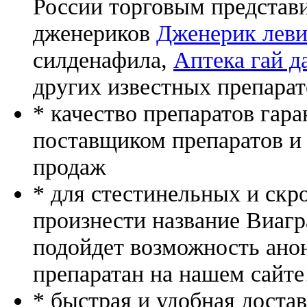
России торговым представ
дженериков
Дженерик леви
силденафила
,
Аптека гай д
других известных препарат
* качество препаратов гар
поставщиком препаратов и
продаж
* для стестинельных и скр
произнести название Виагр
подойдет возможность ано
препаратан на нашем сайте
* быстрая и удобная доста