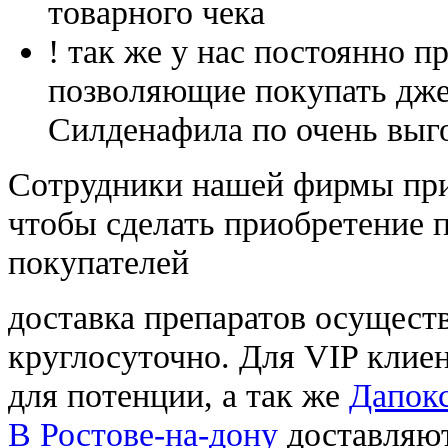
товарного чека
! так же у нас постоянно
позволяющие покупать дже
Силденафила по очень выг
Cотрудники нашей фирмы при
чтобы сделать приобретение 
покупателей
доставка препаратов осущест
круглосуточно. Для VIP клиен
для потенции, а так же
Дапокс
В Ростове-на-дону
доставляют