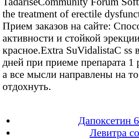
TadariseCommunity Forum Softw
the treatment of erectile dysfun
Прием заказов на сайте: Спос
активности и стойкой эрекци
красное.Extra SuVidalistaC ss
дней при приеме препарата 1 р
а все мысли направлены на то,
отдохнуть.
Дапоксетин 6
Левитра с