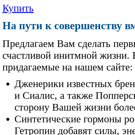
Купить
На пути к совершенству в
Предлагаем Вам сделать перв
счастливой инитмной жизни. 
придагаемые на нашем сайте:
Дженерики известных бре
и Сиалис, а также Поппер
сторону Вашей жизни боле
Синтетические гормоны ро
Гетропин добавят силы, эн