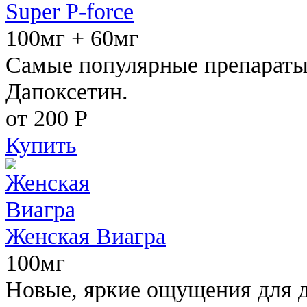
Super P-force
100мг + 60мг
Самые популярные препараты 
Дапоксетин.
от 200
Р
Купить
Женская Виагра
100мг
Новые, яркие ощущения для 