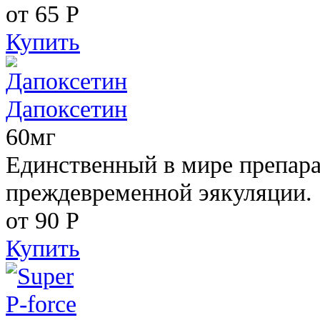
от 65
Р
Купить
Дапоксетин
60мг
Единственный в мире препара
преждевременной эякуляции.
от 90
Р
Купить