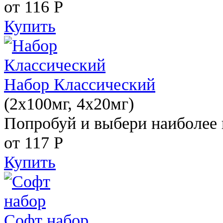
от 116
Р
Купить
Набор Классический
(2x100мг, 4x20мг)
Попробуй и выбери наиболее 
от 117
Р
Купить
Софт набор