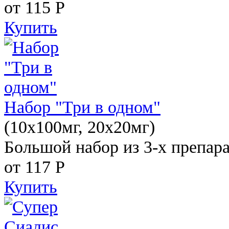
от 115
Р
Купить
Набор "Три в одном"
(10x100мг, 20x20мг)
Большой набор из 3-х препара
от 117
Р
Купить