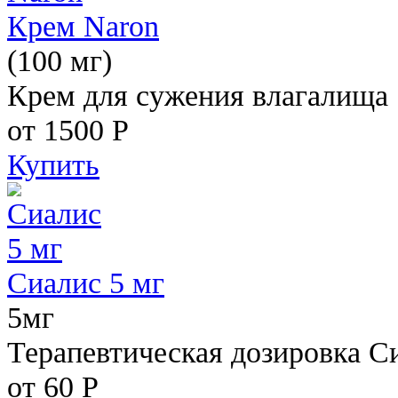
Крем Naron
(100 мг)
Крем для сужения влагалища
от 1500
Р
Купить
Сиалис 5 мг
5мг
Терапевтическая дозировка С
от 60
Р