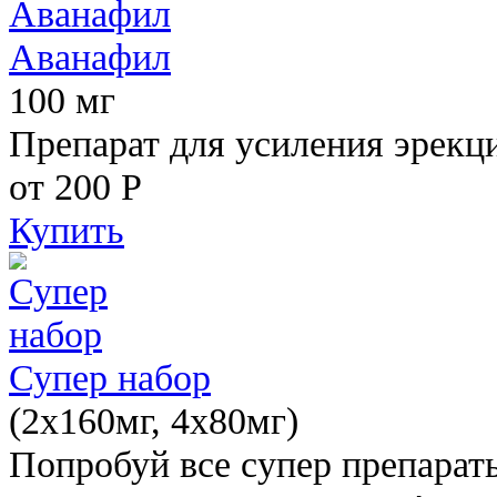
Аванафил
100 мг
Препарат для усиления эрекц
от 200
Р
Купить
Супер набор
(2х160мг, 4х80мг)
Попробуй все супер препарат