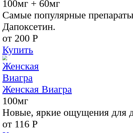
100мг + 60мг
Самые популярные препараты 
Дапоксетин.
от 200
Р
Купить
Женская Виагра
100мг
Новые, яркие ощущения для 
от 116
Р