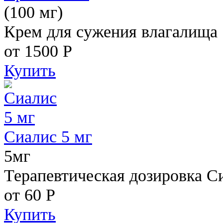
(100 мг)
Крем для сужения влагалища
от 1500
Р
Купить
Сиалис 5 мг
5мг
Терапевтическая дозировка С
от 60
Р
Купить