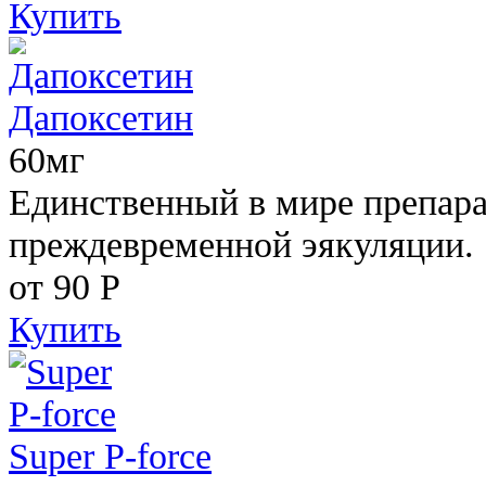
Купить
Дапоксетин
60мг
Единственный в мире препара
преждевременной эякуляции.
от 90
Р
Купить
Super P-force