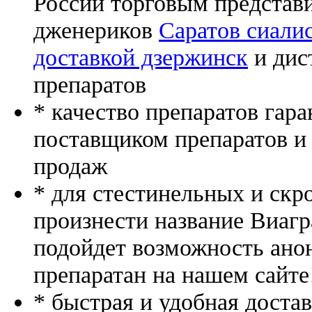
России торговым представ
дженериков
Саратов сиали
доставкой дзержинск
и дис
препаратов
* качество препаратов гар
поставщиком препаратов и
продаж
* для стестинельных и скр
произнести название Виагр
подойдет возможность ано
препаратан на нашем сайте
* быстрая и удобная доста