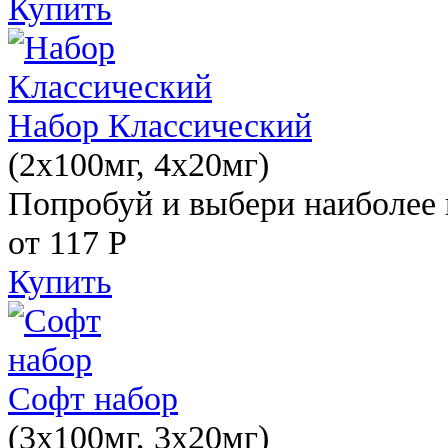
Купить
Набор Классический
(2x100мг, 4x20мг)
Попробуй и выбери наиболее 
от 117
Р
Купить
Софт набор
(3x100мг, 3x20мг)