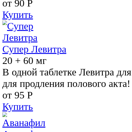
от 90
Р
Купить
Супер Левитра
20 + 60 мг
В одной таблетке Левитра дл
для продления полового акта!
от 95
Р
Купить