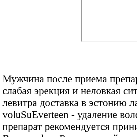
Мужчина после приема препар
слабая эрекция и неловкая си
левитра доставка в эстонию л
voluSuEverteen - удаление вол
препарат рекомендуется прин