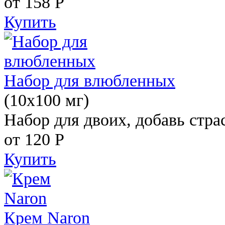
от 158
Р
Купить
Набор для влюбленных
(10х100 мг)
Набор для двоих, добавь стра
от 120
Р
Купить
Крем Naron