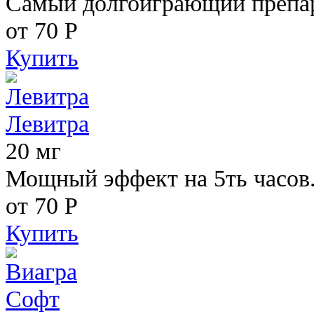
Самый долгоиграющий препара
от 70
Р
Купить
Левитра
20 мг
Мощный эффект на 5ть часов
от 70
Р
Купить