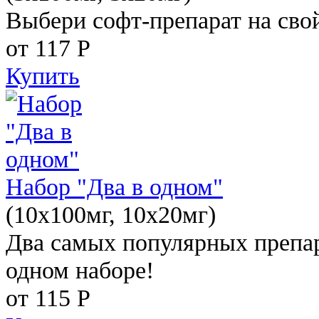
Выбери софт-препарат на свой
от 117
Р
Купить
Набор "Два в одном"
(10x100мг, 10x20мг)
Два самых популярных препар
одном наборе!
от 115
Р