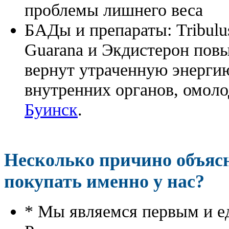
проблемы лишнего веса
БАДы и препараты:
Tribulu
Guarana и Экдистерон повы
вернут утраченную энергию
внутренних органов, омоло
Буинск
.
Несколько причино объя
покупать именно у нас?
* Мы являемся первым и е