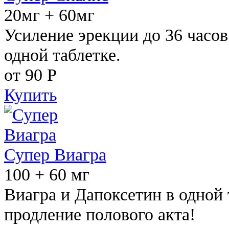
20мг + 60мг
Усиление эрекции до 36 часов
одной таблетке.
от 90
Р
Купить
Супер Виагра
100 + 60 мг
Виагра и Дапоксетин в одной 
продление полового акта!