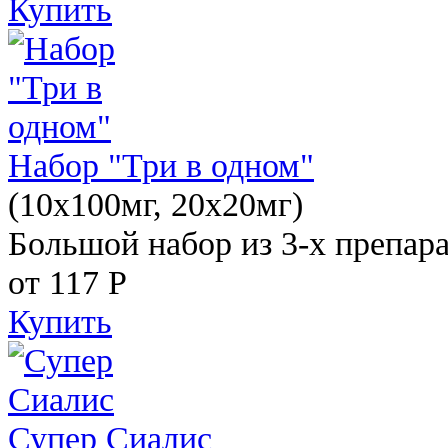
Купить
Набор "Три в одном"
(10x100мг, 20x20мг)
Большой набор из 3-х препара
от 117
Р
Купить
Супер Сиалис