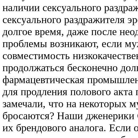
наличии сексуального раздраж
сексуального раздражителя э
долгое время, даже после не
проблемы возникают, если му
совместимость низкокачестве
продолжаться бесконечно долг
фармацевтическая промышленн
для продления полового акта
замечали, что на некоторых
бросаются? Наши дженерики 
их брендового аналога. Если 