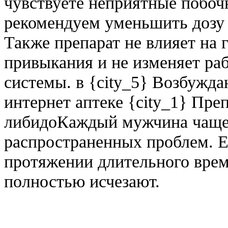
чувствуете неприятные побоч
рекомендуем уменьшить дозу 
Также препарат не влияет на
привыкания и не изменяет ра
системы. в {city_5} Возбужд
интернет аптеке {city_1} Пр
либидоКаждый мужчина чаще в
распространенных проблем. Е
протяжении длительного вре
полностью исчезают.