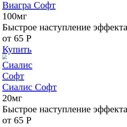
Виагра Софт
100мг
Быстрое наступление эффекта,
от 65
Р
Купить
Сиалис Софт
20мг
Быстрое наступление эффекта
от 65
Р