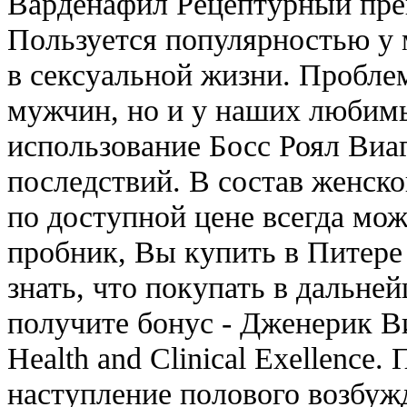
Варденафил Рецептурный преп
Пользуется популярностью у
в сексуальной жизни. Проблем
мужчин, но и у наших любим
использование Босс Роял Виа
последствий. В состав женско
по доступной цене всегда мо
пробник, Вы купить в Питере 
знать, что покупать в дальне
получите бонус - Дженерик Виаг
Health and Clinical Exellenc
наступление полового возбуж