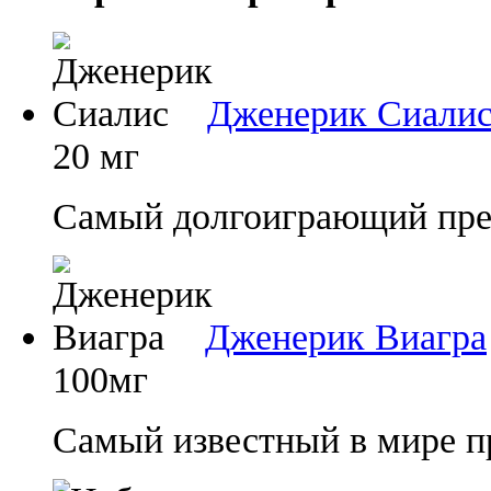
Дженерик Сиали
20 мг
Самый долгоиграющий преп
Дженерик Виагра
100мг
Самый известный в мире п