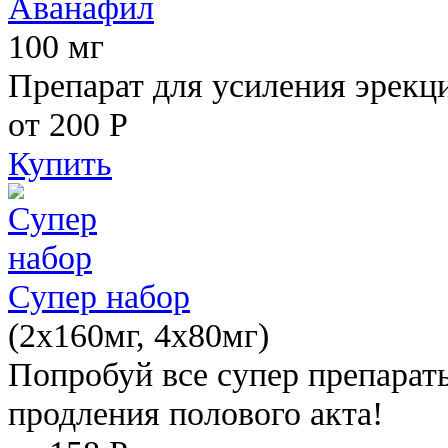
Аванафил
100 мг
Препарат для усиления эрекц
от 200
Р
Купить
Супер набор
(2х160мг, 4х80мг)
Попробуй все супер препарат
продления полового акта!