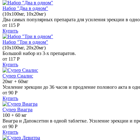
Набор "Два в одном"
(10x100мг, 10x20мг)
Два самых популярных препарата для усиления эрекции в одно
от 115
Р
Купить
Набор "Три в одном"
(10x100мг, 20x20мг)
Большой набор из 3-х препаратов.
от 117
Р
Купить
Супер Сиалис
20мг + 60мг
Усиление эрекции до 36 часов и продление полового акта в одн
от 90
Р
Купить
Супер Виагра
100 + 60 мг
Виагра и Дапоксетин в одной таблетке. Усиление эрекции и пр
от 90
Р
Купить