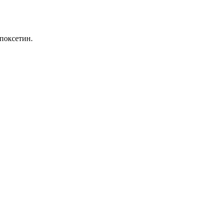
поксетин.