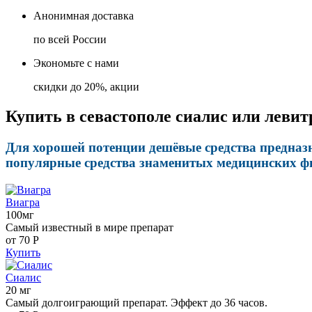
Анонимная доставка
по всей России
Экономьте с нами
скидки до 20%, акции
Купить в севастополе сиалис или левит
Для хорошей потенции дешёвые средства предназ
популярные средства знаменитых медицинских фи
Виагра
100мг
Самый известный в мире препарат
от 70
Р
Купить
Сиалис
20 мг
Самый долгоиграющий препарат. Эффект до 36 часов.