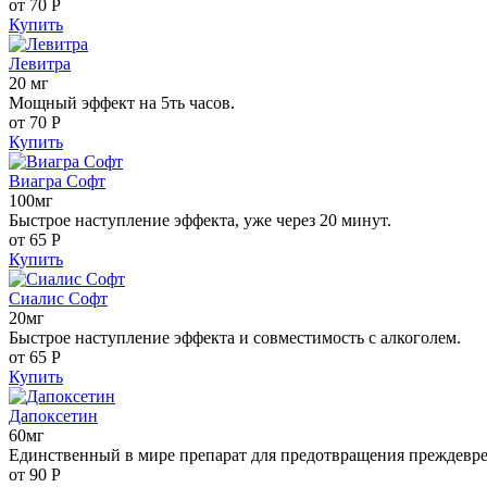
от 70
Р
Купить
Левитра
20 мг
Мощный эффект на 5ть часов.
от 70
Р
Купить
Виагра Софт
100мг
Быстрое наступление эффекта, уже через 20 минут.
от 65
Р
Купить
Сиалис Софт
20мг
Быстрое наступление эффекта и совместимость с алкоголем.
от 65
Р
Купить
Дапоксетин
60мг
Единственный в мире препарат для предотвращения преждевр
от 90
Р