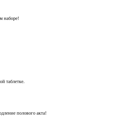
м наборе!
ой таблетке.
одление полового акта!