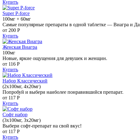
Купить
Super P-force
100мг + 60мг
Самые популярные препараты в одной таблетке — Виагра и Да
от 200
Р
Купить
Женская Виагра
100мг
Новые, яркие ощущения для девушек и женщин.
от 116
Р
Купить
Набор Классический
(2x100мг, 4x20мг)
Попробуй и выбери наиболее понравившийся препарат.
от 117
Р
Купить
Софт набор
(3x100мг, 3x20мг)
Выбери софт-препарат на свой вкус!
от 117
Р
Купить