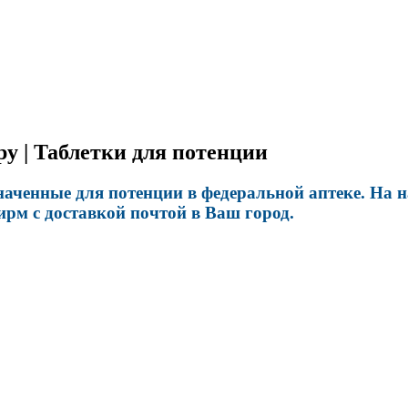
ру | Таблетки для потенции
наченные для потенции в федеральной аптеке. На 
рм с доставкой почтой в Ваш город.