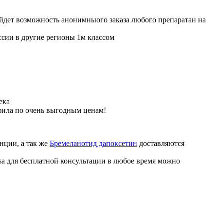
ойдет возможность анонимныого заказа любого препаратан на
ссии в другие регионы 1м классом
ека
фила по очень выгодным ценам!
нции, а так же
Бремеланотид дапоксетин
доставляются
sa для бесплатной консультации в любое время можно