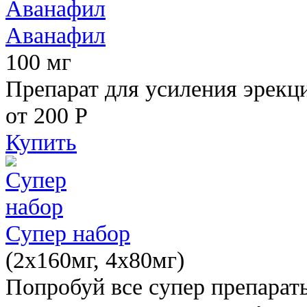
Аванафил
100 мг
Препарат для усиления эрекц
от 200
Р
Купить
Супер набор
(2х160мг, 4х80мг)
Попробуй все супер препарат