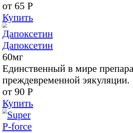
от 65
Р
Купить
Дапоксетин
60мг
Единственный в мире препара
преждевременной эякуляции.
от 90
Р
Купить