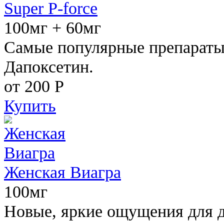
Super P-force
100мг + 60мг
Самые популярные препараты 
Дапоксетин.
от 200
Р
Купить
Женская Виагра
100мг
Новые, яркие ощущения для 