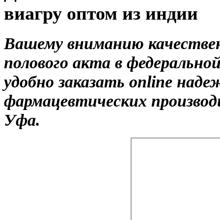
виагру оптом из индии
Вашему вниманию качествен
полового акта в федеральн
удобно заказать online над
фармацевтических производи
Уфа.