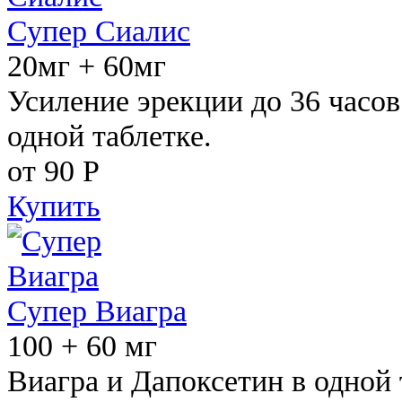
Супер Сиалис
20мг + 60мг
Усиление эрекции до 36 часов
одной таблетке.
от 90
Р
Купить
Супер Виагра
100 + 60 мг
Виагра и Дапоксетин в одной 