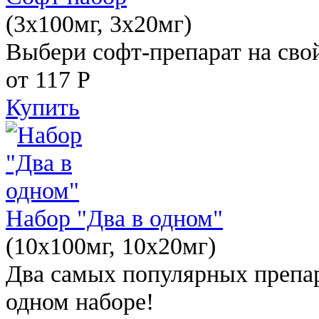
(3x100мг, 3x20мг)
Выбери софт-препарат на свой
от 117
Р
Купить
Набор "Два в одном"
(10x100мг, 10x20мг)
Два самых популярных препар
одном наборе!