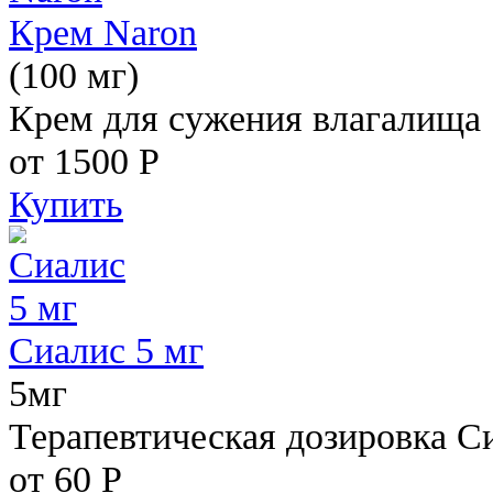
Крем Naron
(100 мг)
Крем для сужения влагалища
от 1500
Р
Купить
Сиалис 5 мг
5мг
Терапевтическая дозировка С
от 60
Р