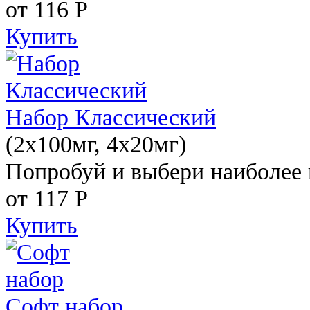
от 116
Р
Купить
Набор Классический
(2x100мг, 4x20мг)
Попробуй и выбери наиболее 
от 117
Р
Купить
Софт набор