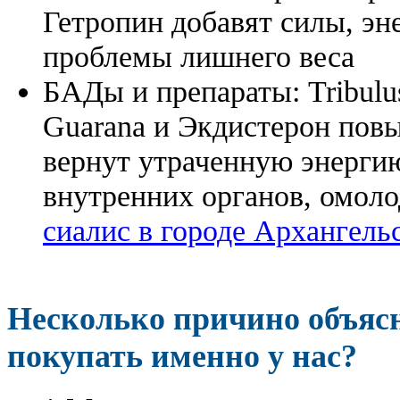
Гетропин добавят силы, эн
проблемы лишнего веса
БАДы и препараты:
Tribulu
Guarana и Экдистерон повы
вернут утраченную энергию
внутренних органов, омоло
сиалис в городе Архангель
Несколько причино объя
покупать именно у нас?