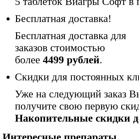
5 таблеток Виагры Софт в 
Бесплатная доставка!
Бесплатная доставка для
заказов стоимостью
более
4499 рублей
.
Скидки для постоянных кл
Уже на следующий заказ В
получите свою первую ски
Накопительные скидки д
Интересные препараты