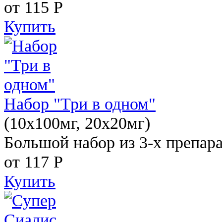
от 115
Р
Купить
Набор "Три в одном"
(10x100мг, 20x20мг)
Большой набор из 3-х препара
от 117
Р
Купить