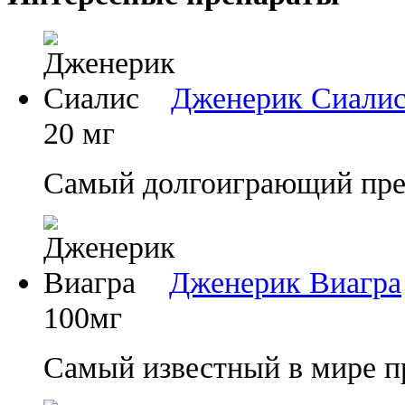
Дженерик Сиали
20 мг
Самый долгоиграющий преп
Дженерик Виагра
100мг
Самый известный в мире п