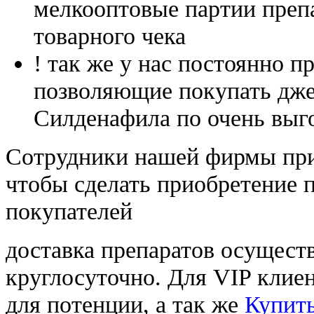
мелкооптовые партии преп
товарного чека
! так же у нас постоянно
позволяющие покупать дже
Силденафила по очень выг
Cотрудники нашей фирмы при
чтобы сделать приобретение 
покупателей
доставка препаратов осущест
круглосуточно. Для VIP клиен
для потенции, а так же
Купить