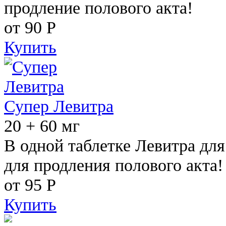
продление полового акта!
от 90
Р
Купить
Супер Левитра
20 + 60 мг
В одной таблетке Левитра дл
для продления полового акта!
от 95
Р
Купить