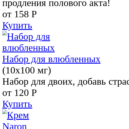
продления полового акта!
от 158
Р
Купить
Набор для влюбленных
(10х100 мг)
Набор для двоих, добавь стра
от 120
Р
Купить