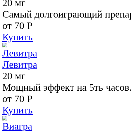
20 мг
Самый долгоиграющий препара
от 70
Р
Купить
Левитра
20 мг
Мощный эффект на 5ть часов
от 70
Р
Купить