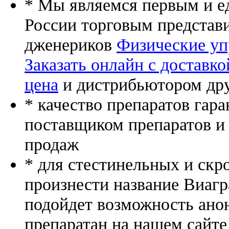
* Мы являемся первым и е
России торговым представ
дженериков
Физические уп
Заказать онлайн с доставко
цена
и дистрибьютором дру
* качество препаратов гар
поставщиком препаратов и
продаж
* для стестинельных и скр
произнести название Виагр
подойдет возможность ано
препаратан на нашем сайте