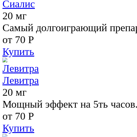
Сиалис
20 мг
Самый долгоиграющий препара
от 70
Р
Купить
Левитра
20 мг
Мощный эффект на 5ть часов
от 70
Р
Купить