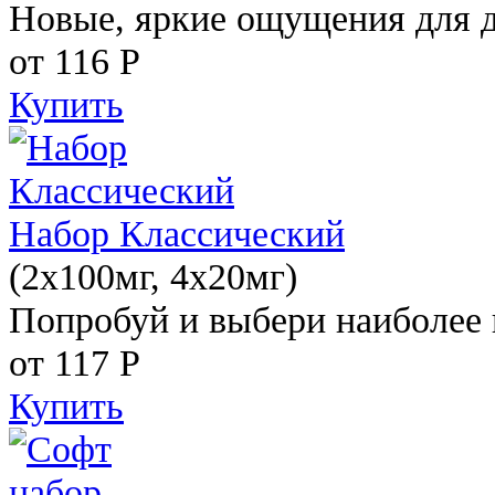
Новые, яркие ощущения для 
от 116
Р
Купить
Набор Классический
(2x100мг, 4x20мг)
Попробуй и выбери наиболее 
от 117
Р
Купить