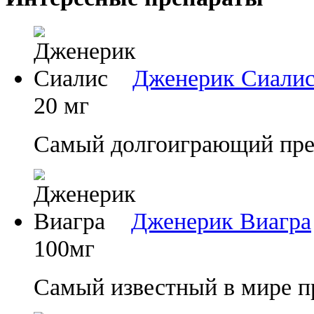
Дженерик Сиали
20 мг
Самый долгоиграющий преп
Дженерик Виагра
100мг
Самый известный в мире п