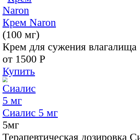
Крем Naron
(100 мг)
Крем для сужения влагалища
от 1500
Р
Купить
Сиалис 5 мг
5мг
Терапевтическая дозировка С