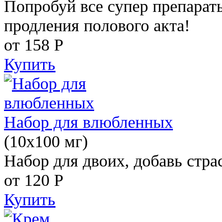
Попробуй все супер препарат
продления полового акта!
от 158
Р
Купить
Набор для влюбленных
(10х100 мг)
Набор для двоих, добавь стра
от 120
Р
Купить