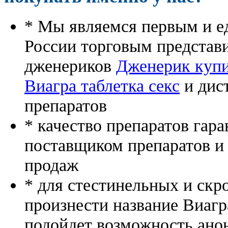
* Мы являемся первым и е
России торговым представ
дженериков
Дженерик купи
Виагра таблетка секс
и дис
препаратов
* качество препаратов гар
поставщиком препаратов и
продаж
* для стестинельных и скр
произнести название Виагр
подойдет возможность ано