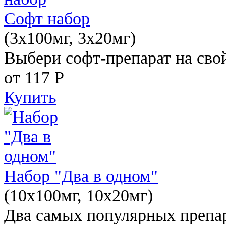
Софт набор
(3x100мг, 3x20мг)
Выбери софт-препарат на свой
от 117
Р
Купить
Набор "Два в одном"
(10x100мг, 10x20мг)
Два самых популярных препар