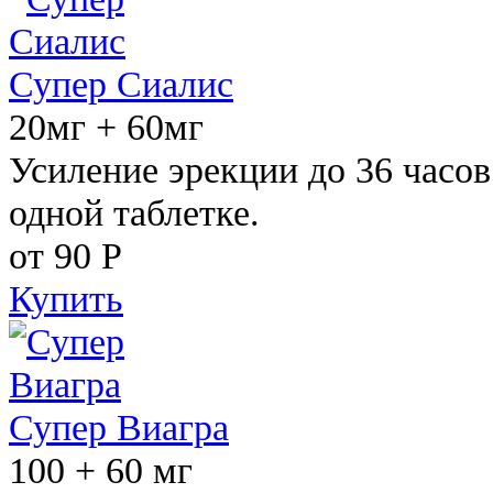
Супер Сиалис
20мг + 60мг
Усиление эрекции до 36 часов
одной таблетке.
от 90
Р
Купить
Супер Виагра
100 + 60 мг