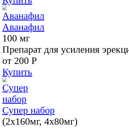
Аванафил
100 мг
Препарат для усиления эрекц
от 200
Р
Купить
Супер набор
(2х160мг, 4х80мг)