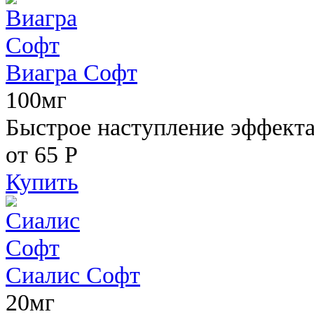
Виагра Софт
100мг
Быстрое наступление эффекта,
от 65
Р
Купить
Сиалис Софт
20мг