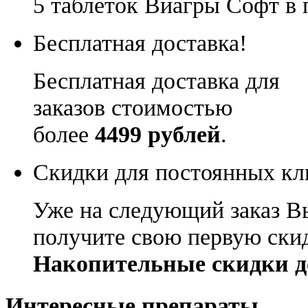
5 таблеток Виагры Софт в 
Бесплатная доставка!
Бесплатная доставка для
заказов стоимостью
более
4499 рублей
.
Скидки для постоянных кл
Уже на следующий заказ В
получите свою первую ски
Накопительные скидки д
Интересные препараты