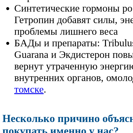
Синтетические гормоны ро
Гетропин добавят силы, эн
проблемы лишнего веса
БАДы и препараты:
Tribulu
Guarana и Экдистерон повы
вернут утраченную энергию
внутренних органов, омоло
томске
.
Несколько причино объя
покупать именно у нас?