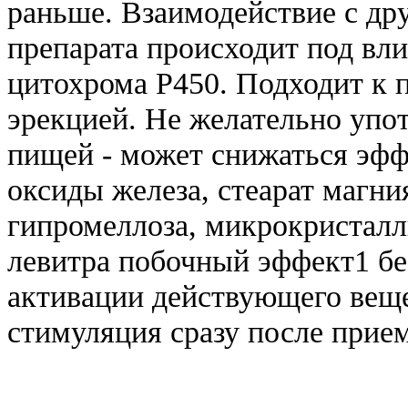
раньше. Взаимодействие с др
препарата происходит под вл
цитохрома Р450. Подходит к 
эрекцией. Не желательно упо
пищей - может снижаться эф
оксиды железа, стеарат магни
гипромеллоза, микрокристалл
левитра побочный эффект1 бе
активации действующего веще
стимуляция сразу после прие