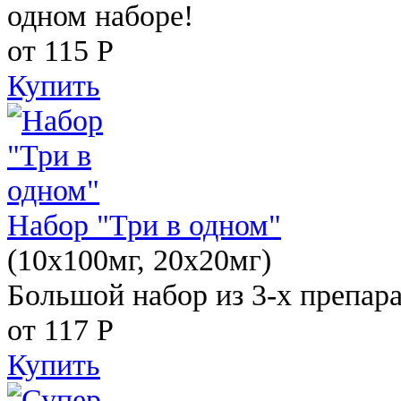
одном наборе!
от 115
Р
Купить
Набор "Три в одном"
(10x100мг, 20x20мг)
Большой набор из 3-х препара
от 117
Р
Купить