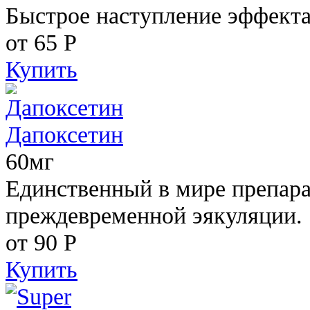
Быстрое наступление эффекта
от 65
Р
Купить
Дапоксетин
60мг
Единственный в мире препара
преждевременной эякуляции.
от 90
Р
Купить