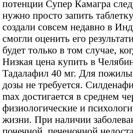
потенции Супер Камагра след
нужно просто запить таблетку
создали совсем недавно в Ин
смогли оценить его результат
будет только в том случае, ко
Низкая цена купить в Челябин
Тадалафил 40 мг. Для пожилы
дозы не требуется. Силденаф
max достигается в среднем че
физиологические и психолог
жизни. При наличии заболева
почечной, печеночной недост