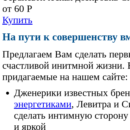
от 60
Р
Купить
На пути к совершенству в
Предлагаем Вам сделать перв
счастливой инитмной жизни. 
придагаемые на нашем сайте:
Дженерики известных бре
энергетиками
, Левитра и 
сделать интимную сторону
и яркой