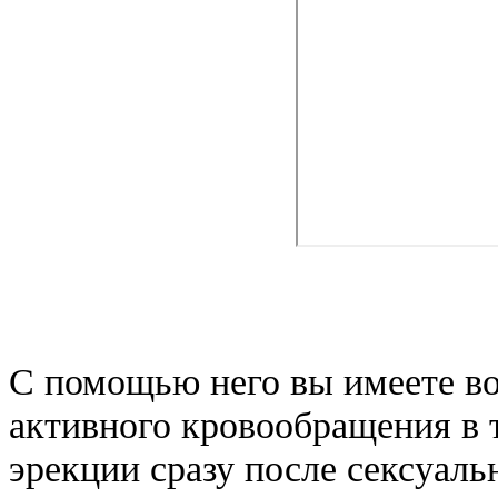
С помощью него вы имеете в
активного кровообращения в 
эрекции сразу после сексуаль