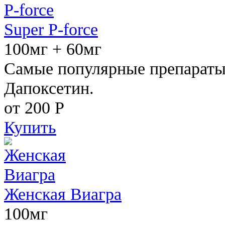
Super P-force
100мг + 60мг
Самые популярные препараты 
Дапоксетин.
от 200
Р
Купить
Женская Виагра
100мг