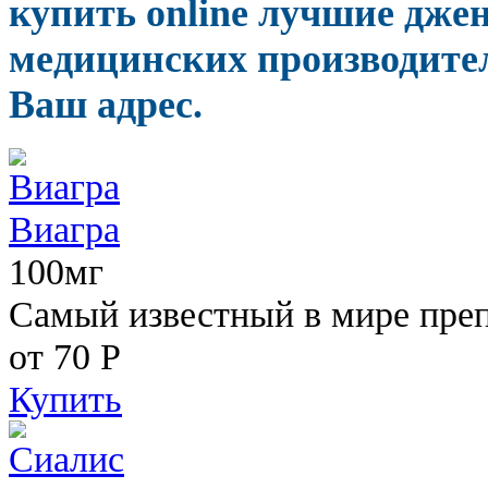
купить online лучшие дж
медицинских производител
Ваш адрес.
Виагра
100мг
Самый известный в мире пре
от 70
Р
Купить