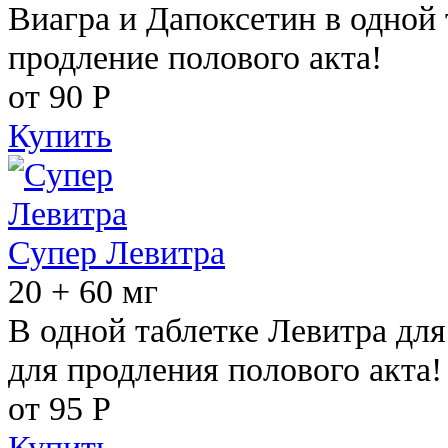
Виагра и Дапоксетин в одной 
продление полового акта!
от 90
Р
Купить
Супер Левитра
20 + 60 мг
В одной таблетке Левитра дл
для продления полового акта!
от 95
Р
Купить