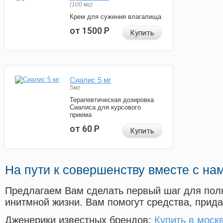
(100 мг)
Крем для сужения влагалища
от 1500
Р
Купить
Сиалис 5 мг
5мг
Терапевтическая дозировка
Сиалиса для курсового
приема
от 60
Р
Купить
На пути к совершенству вместе с на
Предлагаем Вам сделать первый шаг для пол
инитмной жизни. Вам помогут средства, прид
Дженерики известных брендов:
Купить в моск