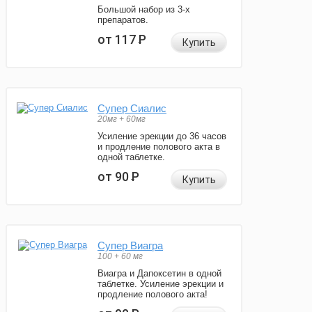
Большой набор из 3-х
препаратов.
от 117
Р
Купить
Супер Сиалис
20мг + 60мг
Усиление эрекции до 36 часов
и продление полового акта в
одной таблетке.
от 90
Р
Купить
Супер Виагра
100 + 60 мг
Виагра и Дапоксетин в одной
таблетке. Усиление эрекции и
продление полового акта!