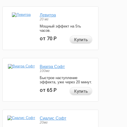
Левитра
20 мг
Мощный эффект на 5ть
часов.
от 70
Р
Купить
Виагра Софт
100мг
Быстрое наступление
эффекта, уже через 20 минут.
от 65
Р
Купить
Сиалис Софт
20мг