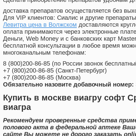
доставка препаратов осуществляется без вых
Для VIP клиентов: Сиалис и другие препараты
Левитра цена в Волжском
доставляются кругл
оплата принимаются через электронные плат
Деньги, Web Money и с банковских карт Master
бесплатной консультации в любое время мож
многоканальным телефонам:
8
(800
)200-86-85
(
по России звонок бесплатны
+7
(800
)200-86-85
(
Санкт-Петербург)
+7
(800
)200-86-85
(
Москва)
Обязательно назовите добавочный номер: 
Купить в москве виагру софт С
виагра
Рекомендуем проверенные средства прим
полового акта в федеральной аптеке Ваш
сайте Вы можете не дорого заказать onl