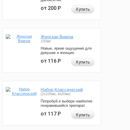
от 200
Р
Купить
Женская Виагра
100мг
Новые, яркие ощущения для
девушек и женщин.
от 116
Р
Купить
Набор Классический
(2x100мг, 4x20мг)
Попробуй и выбери наиболее
понравившийся препарат.
от 117
Р
Купить