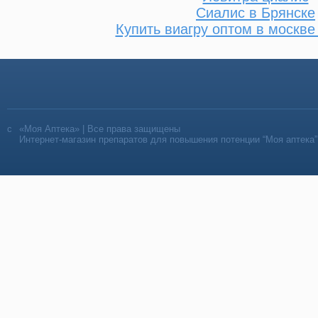
Сиалис в Брянске
Купить виагру оптом в москве
«Моя Аптека» | Все права защищены
Интернет-магазин препаратов для повышения потенции “Моя аптека”