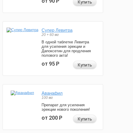
от 90
Р
Купить
Супер Левитра
20 + 60 мг
В одной таблетке Левитра
для усиления эрекции и
Дапоксетин для продления
полового акта!
от 95
Р
Купить
Аванафил
100 мг
Препарат для усиления
эрекции нового поколения!
от 200
Р
Купить