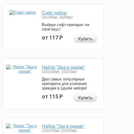
Софт набор
(3x100мг, 3x20мг)
Выбери софт-препарат на
свой вкус!
от 117
Р
Купить
Набор "Два в одном"
(10x100мг, 10x20мг)
Два самых популярных
препарата для усиления
эрекции в одном наборе!
от 115
Р
Купить
Набор "Три в одном"
(10x100мг, 20x20мг)