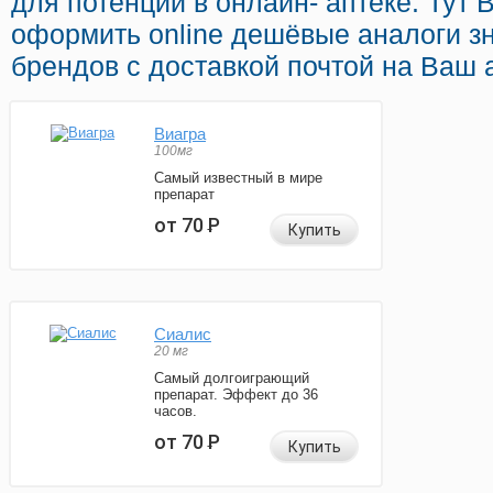
для потенции в онлайн- аптеке. Тут
оформить online дешёвые аналоги з
брендов с доставкой почтой на Ваш 
Виагра
100мг
Самый известный в мире
препарат
от 70
Р
Купить
Сиалис
20 мг
Самый долгоиграющий
препарат. Эффект до 36
часов.
от 70
Р
Купить