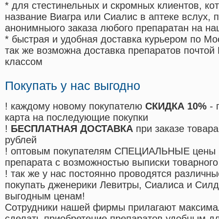
* для стестинельных и скромных клиентов, ко
название Виагра или Сиалис в аптеке вслух, 
анонимныого заказа любого препаратан на на
* быстрая и удобная доставка курьером по Мо
так же возможна доставка препаратов почтой 
классом
Покупать у нас выгодно
! каждому новому покупателю
СКИДКА 10%
- 
карта на последующие покупки
!
БЕСПЛАТНАЯ ДОСТАВКА
при заказе товара
рублей
! оптовым покупателям СПЕЦИАЛЬНЫЕ цены 
препарата с возможностью выписки товарного
! так же у нас постоянно проводятся различ
покупать дженерики Левитры, Сиалиса и Сил
выгодным ценам!
Cотрудники нашей фирмы прилагают максима
сделать приобретение препаратов удобным д