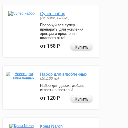
Супер набор
(2х160мг, 4х80мг)
Попробуй все супер
препараты для усиления
эрекции и продления
полового акта!
от 158
Р
Купить
Набор для влюбленных
(10х100 мг)
Набор для двоих, добавь
страсти в постель!
от 120
Р
Купить
Крем Naron