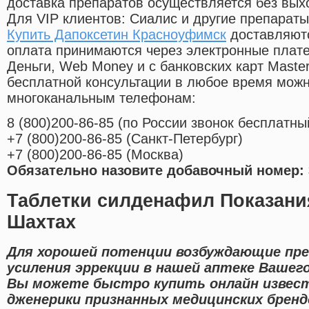
доставка препаратов осуществляется без вых
Для VIP клиентов: Сиалис и другие препараты
Купить Дапоксетин Красноуфимск
доставляютс
оплата принимаются через электронные плат
Деньги, Web Money и с банковских карт Master
бесплатной консультации в любое время мож
многоканальным телефонам:
8
(800
)200-86-85
(
по России звонок бесплатны
+7
(800
)200-86-85
(
Санкт-Петербург)
+7
(800
)200-86-85
(
Москва)
Обязательно назовите добавочный номер: 
Таблетки силденафил Показани
Шахтах
Для хорошей потенции возбуждающие пр
усиления эррекции в нашей аптеке Вашего
Вы можете быстро купить онлайн извес
дженерики признанных медицинских бренд