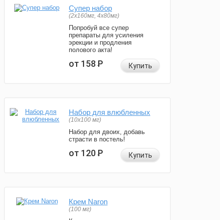
Супер набор
(2х160мг, 4х80мг)
Попробуй все супер
препараты для усиления
эрекции и продления
полового акта!
от 158
Р
Купить
Набор для влюбленных
(10х100 мг)
Набор для двоих, добавь
страсти в постель!
от 120
Р
Купить
Крем Naron
(100 мг)