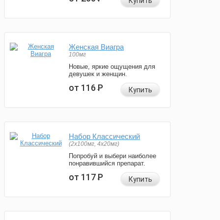
Купить
Женская Виагра
100мг
Новые, яркие ощущения для
девушек и женщин.
от 116
Р
Купить
Набор Классический
(2x100мг, 4x20мг)
Попробуй и выбери наиболее
понравившийся препарат.
от 117
Р
Купить