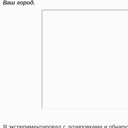
Ваш город.
Я экспериментировал с дозировками и обнару