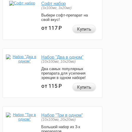
Софт набор
(3x100мг, 3x20мг)
Выбери софт-препарат на
свой вкус!
от 117
Р
Купить
Набор "Два в одном"
(10x100мг, 10x20мг)
Два самых популярных
препарата для усиления
эрекции в одном наборе!
от 115
Р
Купить
Набор "Три в одном"
(10x100мг, 20x20мг)
Большой набор из 3-х
препаратов.