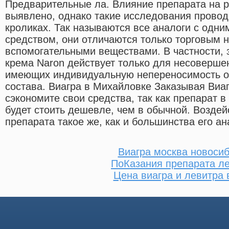
Предварительные ла. Влияние препарата на р
выявлено, однако такие исследования провод
кроликах. Так называются все аналоги с одн
средством, они отличаются только торговым 
вспомогательными веществами. В частности, 
крема Naron действует только для несоверше
имеющих индивидуальную непереносимость о
состава. Виагра в Михайловке Заказывая Виаг
сэкономите свои средства, так как препарат в
будет стоить дешевле, чем в обычной. Воздей
препарата такое же, как и большинства его ан
Виагра москва новоси
ПоКазания препарата л
Цена виагра и левитра 