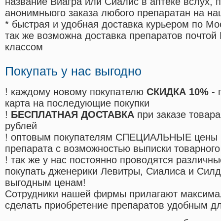
название Виагра или Сиалис в аптеке вслух, 
анонимныого заказа любого препаратан на на
* быстрая и удобная доставка курьером по Мо
так же возможна доставка препаратов почтой 
классом
Покупать у нас выгодно
! каждому новому покупателю
СКИДКА 10%
- 
карта на последующие покупки
!
БЕСПЛАТНАЯ ДОСТАВКА
при заказе товара
рублей
! оптовым покупателям СПЕЦИАЛЬНЫЕ цены 
препарата с возможностью выписки товарного
! так же у нас постоянно проводятся различ
покупать дженерики Левитры, Сиалиса и Сил
выгодным ценам!
Cотрудники нашей фирмы прилагают максима
сделать приобретение препаратов удобным д