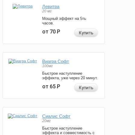
Левитра
20 мг
Мощный эффект на 5ть
часов.
от 70
Р
Купить
Виагра Софт
100мг
Быстрое наступление
эффекта, уже через 20 минут.
от 65
Р
Купить
Сиалис Софт
20мг
Быстрое наступление
эффекта и совместимость с