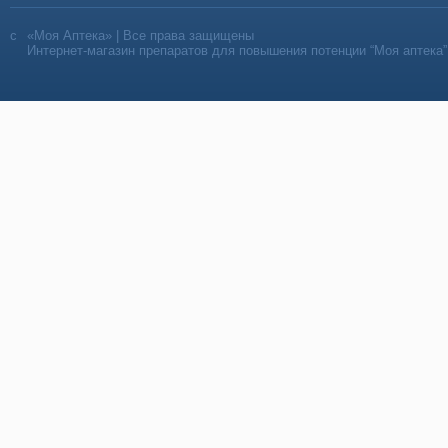
«Моя Аптека» | Все права защищены
Интернет-магазин препаратов для повышения потенции “Моя аптека”