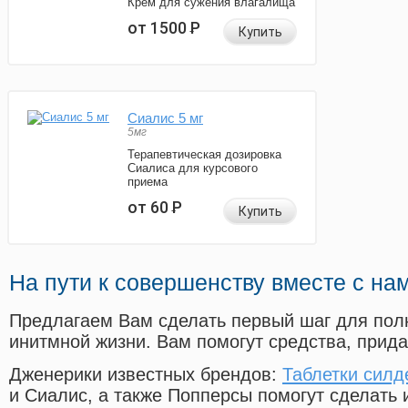
Крем для сужения влагалища
от 1500
Р
Купить
Сиалис 5 мг
5мг
Терапевтическая дозировка
Сиалиса для курсового
приема
от 60
Р
Купить
На пути к совершенству вместе с на
Предлагаем Вам сделать первый шаг для пол
инитмной жизни. Вам помогут средства, прид
Дженерики известных брендов:
Таблетки сил
и Сиалис, а также Попперсы помогут сделать