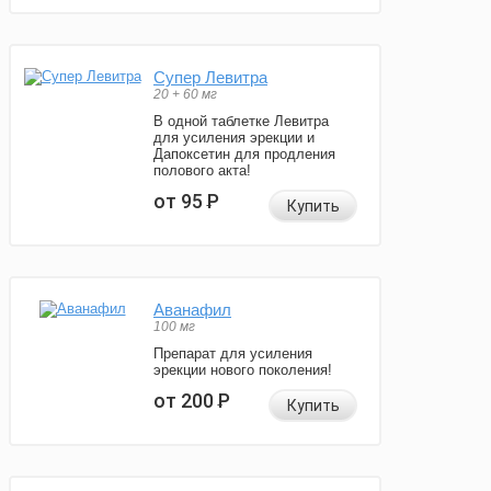
Супер Левитра
20 + 60 мг
В одной таблетке Левитра
для усиления эрекции и
Дапоксетин для продления
полового акта!
от 95
Р
Купить
Аванафил
100 мг
Препарат для усиления
эрекции нового поколения!
от 200
Р
Купить