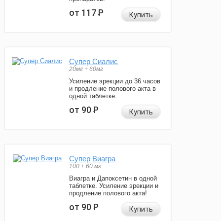
от 117
Р
Купить
Супер Сиалис
20мг + 60мг
Усиление эрекции до 36 часов
и продление полового акта в
одной таблетке.
от 90
Р
Купить
Супер Виагра
100 + 60 мг
Виагра и Дапоксетин в одной
таблетке. Усиление эрекции и
продление полового акта!
от 90
Р
Купить