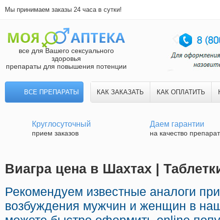
Мы принимаем заказы 24 часа в сутки!
все для Вашего сексуального
здоровья
препараты для повышения потенции
ВСЕ ПРЕПАРАТЫ
КАК ЗАКАЗАТЬ
КАК ОПЛАТИТЬ
Круглосуточный
Даем гарантии
прием заказов
на качество препара
Виагра цена в Шахтах | Таблетк
Рекомендуем известные аналоги пр
возбуждения мужчин и женщин в наш