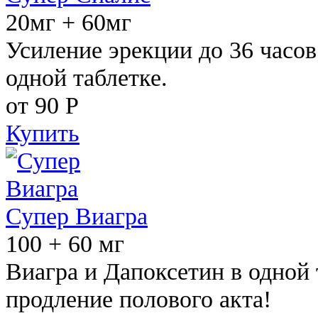
20мг + 60мг
Усиление эрекции до 36 часов
одной таблетке.
от 90
Р
Купить
Супер Виагра
100 + 60 мг
Виагра и Дапоксетин в одной 
продление полового акта!