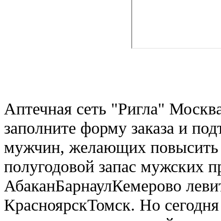
Аптечная сеть "Ригла" Москва
заполните форму заказа и по
мужчин, желающих повысить 
полугодовой запас мужских п
АбаканБарнаулКемерово левит
КрасноярскТомск. Но сегодня 