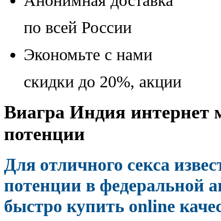
Анонимная доставка
по всей России
Экономьте с нами
скидки до 20%, акции
Виагра Индия интернет м
потенции
Для отличного секса изве
потенции в федеральной а
быстро купить online кач