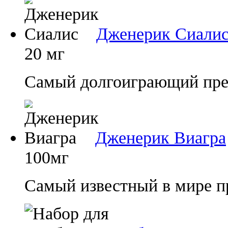
Дженерик Сиали
20 мг
Самый долгоиграющий преп
Дженерик Виагра
100мг
Самый известный в мире п