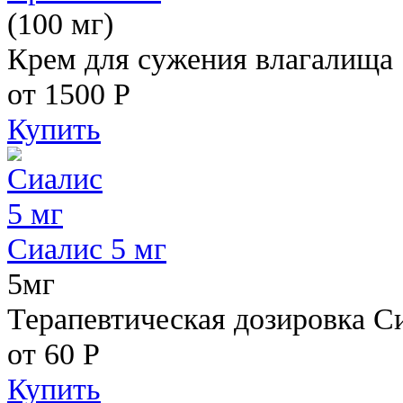
(100 мг)
Крем для сужения влагалища
от 1500
Р
Купить
Сиалис 5 мг
5мг
Терапевтическая дозировка С
от 60
Р
Купить