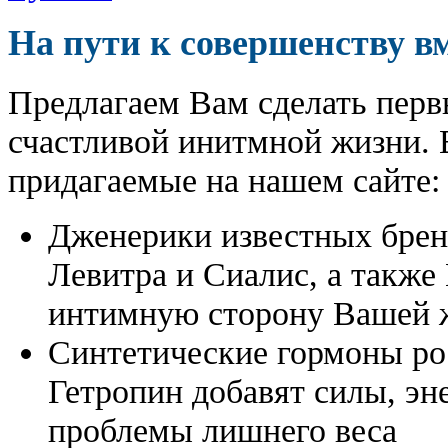
На пути к совершенству в
Предлагаем Вам сделать перв
счастливой инитмной жизни. 
придагаемые на нашем сайте:
Дженерики известных бре
Левитра и Сиалис, а также
интимную сторону Вашей ж
Синтетические гормоны ро
Гетропин добавят силы, эн
проблемы лишнего веса