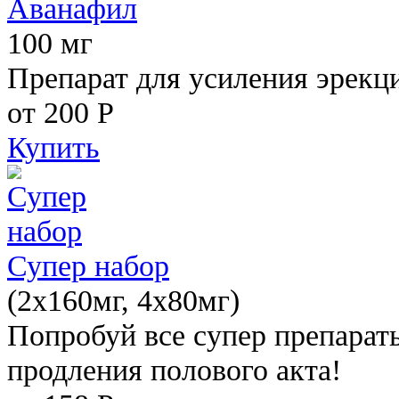
Аванафил
100 мг
Препарат для усиления эрекц
от 200
Р
Купить
Супер набор
(2х160мг, 4х80мг)
Попробуй все супер препарат
продления полового акта!