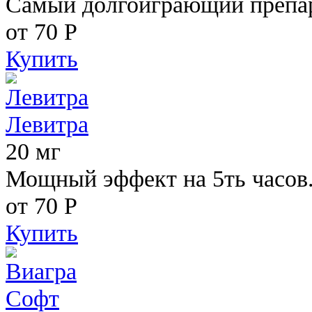
Самый долгоиграющий препара
от 70
Р
Купить
Левитра
20 мг
Мощный эффект на 5ть часов
от 70
Р
Купить