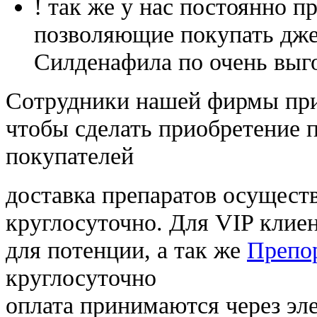
! так же у нас постоянно
позволяющие покупать дже
Силденафила по очень выг
Cотрудники нашей фирмы при
чтобы сделать приобретение 
покупателей
доставка препаратов осущест
круглосуточно. Для VIP клиен
для потенции, а так же
Препор
круглосуточно
оплата принимаются через э