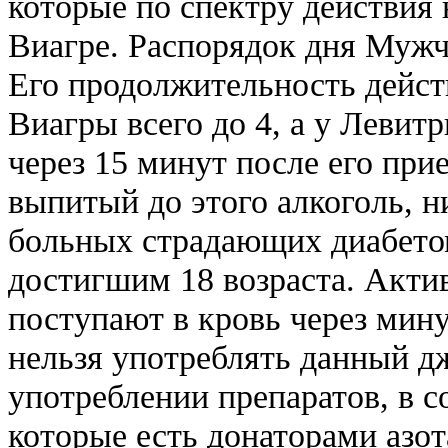
которые по спектру действия
Виагре. Распорядок дня Мужч
Его продолжительность действ
Виагры всего до 4, а у Левит
через 15 минут после его при
выпитый до этого алкоголь, 
больных страдающих диабето
достигшим 18 возраста. Акт
поступают в кровь через мину
нельзя употреблять данный 
употреблении препаратов, в с
которые есть донаторами азот