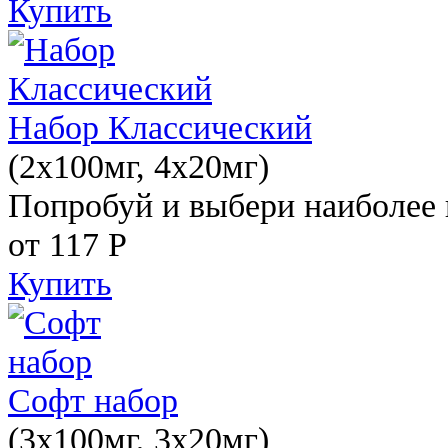
Купить
Набор Классический
(2x100мг, 4x20мг)
Попробуй и выбери наиболее 
от 117
Р
Купить
Софт набор
(3x100мг, 3x20мг)