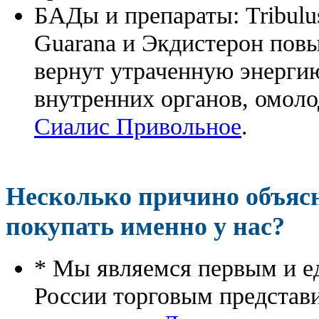
БАДы и препараты:
Tribulu
Guarana и Экдистерон повы
вернут утраченную энергию
внутренних органов, омоло
Сиалис Привольное
.
Несколько причино объя
покупать именно у нас?
* Мы являемся первым и е
России торговым представ