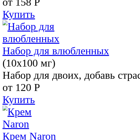
от 158
Р
Купить
Набор для влюбленных
(10х100 мг)
Набор для двоих, добавь стра
от 120
Р
Купить
Крем Naron