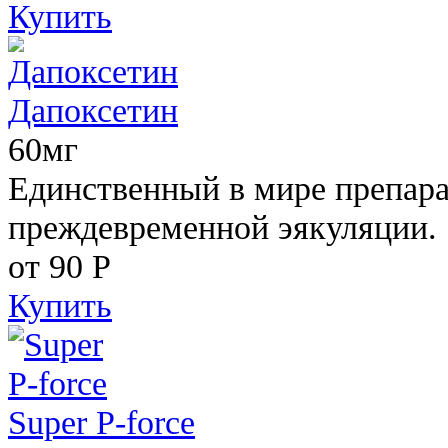
Купить
Дапоксетин
60мг
Единственный в мире препара
преждевременной эякуляции.
от 90
Р
Купить
Super P-force