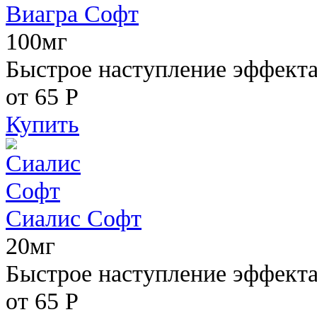
Виагра Софт
100мг
Быстрое наступление эффекта,
от 65
Р
Купить
Сиалис Софт
20мг
Быстрое наступление эффекта
от 65
Р