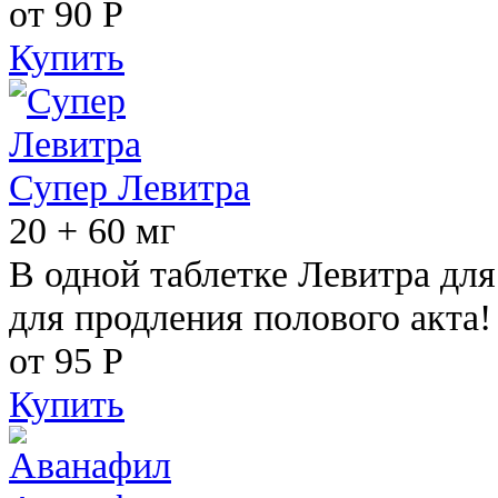
от 90
Р
Купить
Супер Левитра
20 + 60 мг
В одной таблетке Левитра дл
для продления полового акта!
от 95
Р
Купить