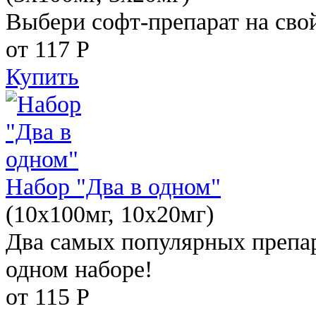
Выбери софт-препарат на свой
от 117
Р
Купить
Набор "Два в одном"
(10x100мг, 10x20мг)
Два самых популярных препар
одном наборе!
от 115
Р