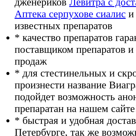
дженериков
Левитра с дос
Аптека серпухове сиалис
и 
известных препаратов
* качество препаратов гар
поставщиком препаратов и
продаж
* для стестинельных и скр
произнести название Виагр
подойдет возможность ано
препаратан на нашем сайте
* быстрая и удобная доста
Петербурге, так же возмож