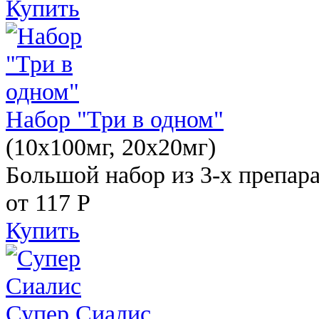
Купить
Набор "Три в одном"
(10x100мг, 20x20мг)
Большой набор из 3-х препара
от 117
Р
Купить
Супер Сиалис