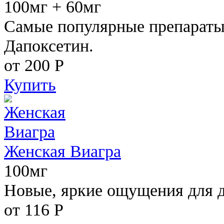
100мг + 60мг
Самые популярные препараты 
Дапоксетин.
от 200
Р
Купить
Женская Виагра
100мг
Новые, яркие ощущения для 
от 116
Р