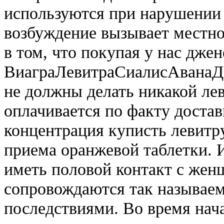
используются при нарушении 
возбуждение вызывает местн
в том, что покупая у нас дже
ВиаграЛевитраСиалисАванаДа
не должны делать никакой лев
оплачивается по факту доста
концентрация куписть левитру
приема оранжевой таблетки. 
иметь половой контакт с жен
сопровождаются так называ
последствиями. Во время нача