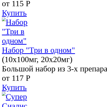
от 115
Р
Купить
Набор "Три в одном"
(10x100мг, 20x20мг)
Большой набор из 3-х препара
от 117
Р
Купить