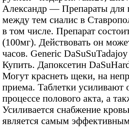
Александр — Препараты для 
между тем сиалис в Ставропо
в том числе. Препарат состои
(100мг). Действовать он може
часов. Generic DaSuSuTadajoy
Купить. Дапоксетин DaSuHard
Могут краснеть щеки, на неп
приема. Таблетки усиливают
процессе полового акта, а так
Усиливается снабжение кровь
является самым эффективным