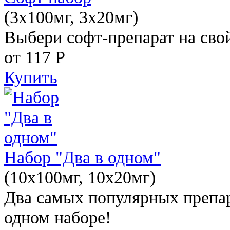
(3x100мг, 3x20мг)
Выбери софт-препарат на свой
от 117
Р
Купить
Набор "Два в одном"
(10x100мг, 10x20мг)
Два самых популярных препар
одном наборе!