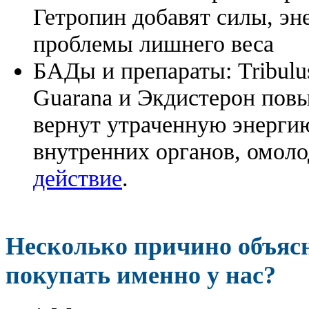
Гетропин добавят силы, эн
проблемы лишнего веса
БАДы и препараты:
Tribulu
Guarana и Экдистерон повы
вернут утраченную энергию
внутренних органов, омоло
действие
.
Несколько причино объя
покупать именно у нас?