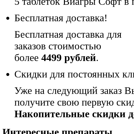
5 таблеток Виагры Софт в 
Бесплатная доставка!
Бесплатная доставка для
заказов стоимостью
более
4499 рублей
.
Скидки для постоянных кл
Уже на следующий заказ В
получите свою первую ски
Накопительные скидки д
Интересные препараты