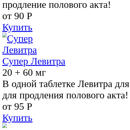
продление полового акта!
от 90
Р
Купить
Супер Левитра
20 + 60 мг
В одной таблетке Левитра дл
для продления полового акта!
от 95
Р
Купить