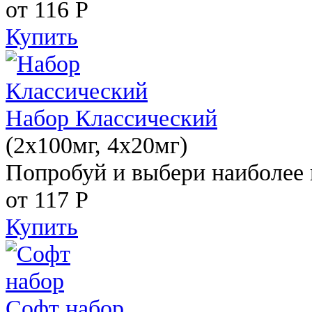
от 116
Р
Купить
Набор Классический
(2x100мг, 4x20мг)
Попробуй и выбери наиболее 
от 117
Р
Купить
Софт набор