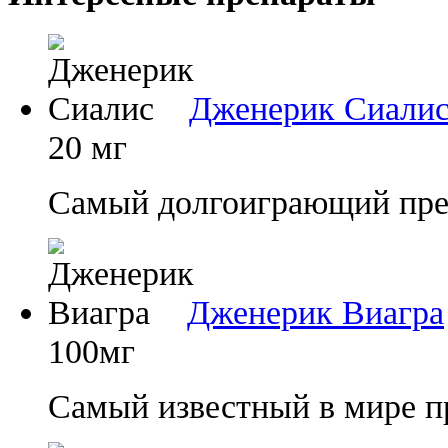
Дженерик Сиали
20 мг
Самый долгоиграющий преп
Дженерик Виагра
100мг
Самый известный в мире п