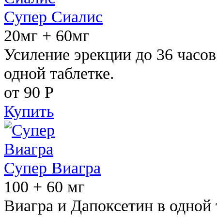
Супер Сиалис
20мг + 60мг
Усиление эрекции до 36 часов
одной таблетке.
от 90
Р
Купить
Супер Виагра
100 + 60 мг
Виагра и Дапоксетин в одной 