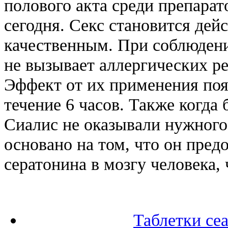
полового акта среди препарат
сегодня. Секс становится де
качественным. При соблюден
не вызывает аллергических р
Эффект от их применения появ
течение 6 часов. Также когда 
Сиалис не оказывали нужного
основано на том, что он пред
сератонина в мозгу человека,
Таблетки се