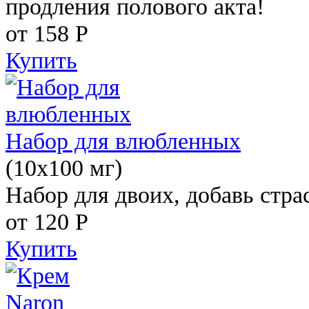
продления полового акта!
от 158
Р
Купить
Набор для влюбленных
(10х100 мг)
Набор для двоих, добавь стра
от 120
Р
Купить