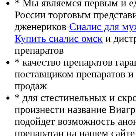
* Мы являемся первым и е
России торговым представ
дженериков
Сиалис для му
Купить сиалис омск
и дист
препаратов
* качество препаратов гар
поставщиком препаратов и
продаж
* для стестинельных и скр
произнести название Виагр
подойдет возможность ано
препаратан на нашем сайте