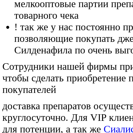
мелкооптовые партии преп
товарного чека
! так же у нас постоянно
позволяющие покупать дже
Силденафила по очень выг
Cотрудники нашей фирмы при
чтобы сделать приобретение 
покупателей
доставка препаратов осущест
круглосуточно. Для VIP клиен
для потенции, а так же
Сиалис