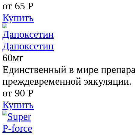
от 65
Р
Купить
Дапоксетин
60мг
Единственный в мире препара
преждевременной эякуляции.
от 90
Р
Купить