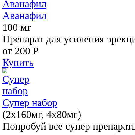
Аванафил
100 мг
Препарат для усиления эрекц
от 200
Р
Купить
Супер набор
(2х160мг, 4х80мг)
Попробуй все супер препарат