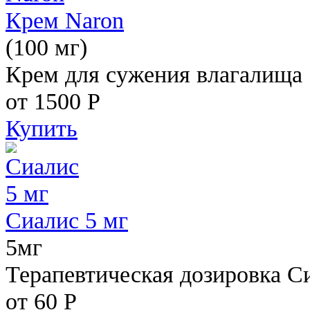
Крем Naron
(100 мг)
Крем для сужения влагалища
от 1500
Р
Купить
Сиалис 5 мг
5мг
Терапевтическая дозировка С
от 60
Р