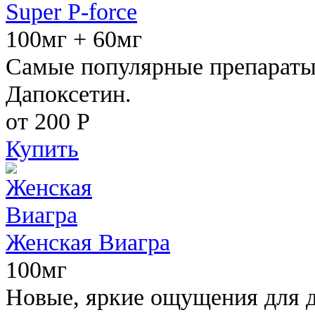
Super P-force
100мг + 60мг
Самые популярные препараты 
Дапоксетин.
от 200
Р
Купить
Женская Виагра
100мг
Новые, яркие ощущения для 