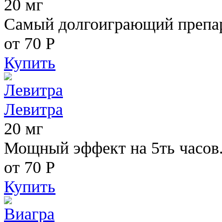
20 мг
Самый долгоиграющий препара
от 70
Р
Купить
Левитра
20 мг
Мощный эффект на 5ть часов
от 70
Р
Купить