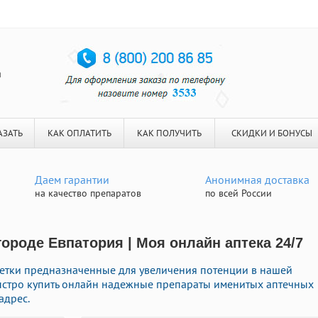
я
АЗАТЬ
КАК ОПЛАТИТЬ
КАК ПОЛУЧИТЬ
СКИДКИ И БОНУСЫ
Даем гарантии
Анонимная доставка
на качество препаратов
по всей России
ороде Евпатория | Моя онлайн аптека 24/7
летки предназначенные для увеличения потенции в нашей
 быстро купить онлайн надежные препараты именитых аптечных
адрес.