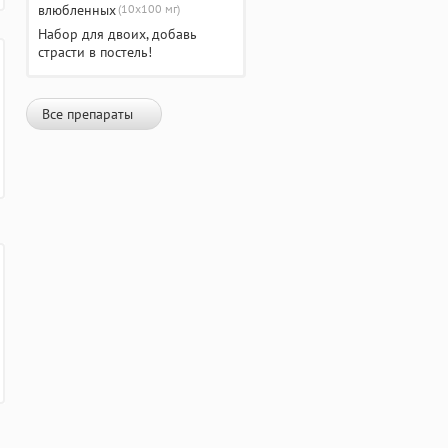
(10х100 мг)
Набор для двоих, добавь
страсти в постель!
Все препараты