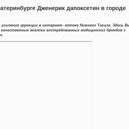
екатеринбурге Дженерик дапоксетин в городе
 усиления эррекции в интернет- аптеке Нижнего Тагила. Здесь В
качественные аналоги востребованных медицинских брендов с
л.