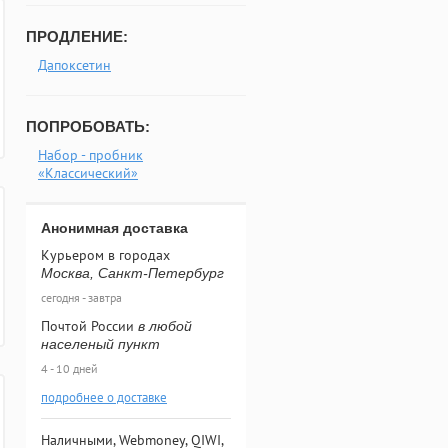
ПРОДЛЕНИЕ:
Дапоксетин
ПОПРОБОВАТЬ:
Набор - пробник
«Классический»
Анонимная доставка
Курьером в городах
Москва, Санкт-Петербург
сегодня - завтра
Почтой России
в любой
населеный пункт
4 - 10 дней
подробнее о доставке
Наличными, Webmoney, QIWI,