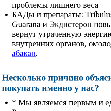
проблемы лишнего веса
БАДы и препараты:
Tribulu
Guarana и Экдистерон повы
вернут утраченную энергию
внутренних органов, омоло
абакан
.
Несколько причино объя
покупать именно у нас?
* Мы являемся первым и е