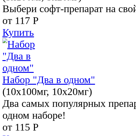
Выбери софт-препарат на свой
от 117
Р
Купить
Набор "Два в одном"
(10x100мг, 10x20мг)
Два самых популярных препар
одном наборе!
от 115
Р