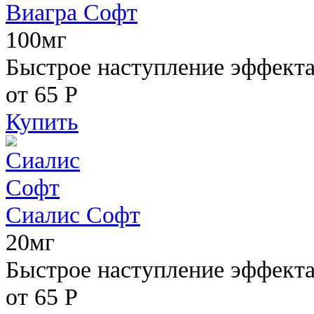
Виагра Софт
100мг
Быстрое наступление эффекта,
от 65
Р
Купить
Сиалис Софт
20мг
Быстрое наступление эффекта
от 65
Р