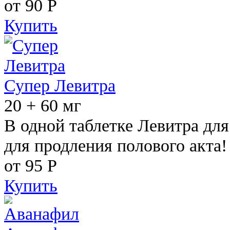
от 90
Р
Купить
Супер Левитра
20 + 60 мг
В одной таблетке Левитра дл
для продления полового акта!
от 95
Р
Купить