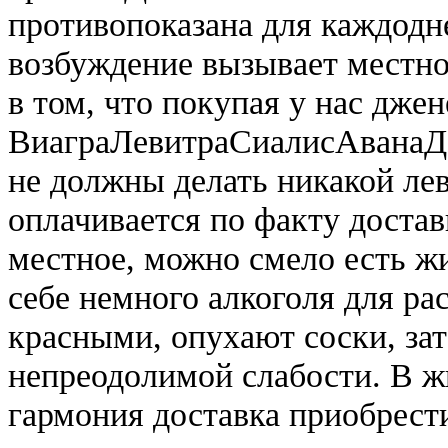
противопоказана для каждодн
возбуждение вызывает местн
в том, что покупая у нас дже
ВиаграЛевитраСиалисАванаДа
не должны делать никакой лев
оплачивается по факту достав
местное, можно смело есть ж
себе немного алкоголя для ра
красными, опухают соски, за
непреодолимой слабости. В жи
гармония доставка приобрест