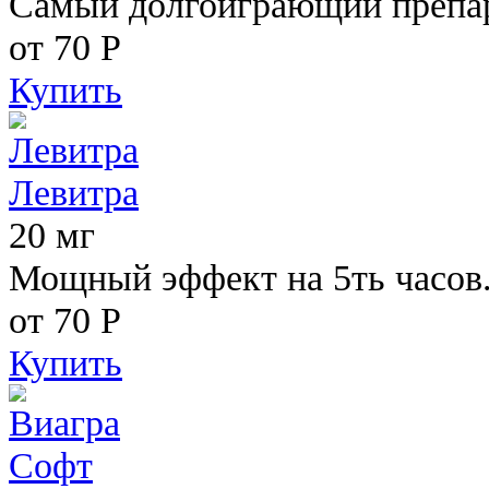
Самый долгоиграющий препара
от 70
Р
Купить
Левитра
20 мг
Мощный эффект на 5ть часов
от 70
Р
Купить