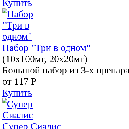
Купить
Набор "Три в одном"
(10x100мг, 20x20мг)
Большой набор из 3-х препара
от 117
Р
Купить
Супер Сиалис