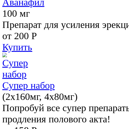
Аванафил
100 мг
Препарат для усиления эрекц
от 200
Р
Купить
Супер набор
(2х160мг, 4х80мг)
Попробуй все супер препарат
продления полового акта!