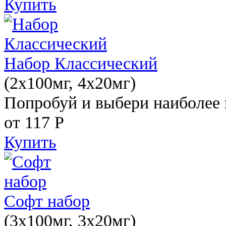
Купить
Набор Классический
(2x100мг, 4x20мг)
Попробуй и выбери наиболее 
от 117
Р
Купить
Софт набор
(3x100мг, 3x20мг)