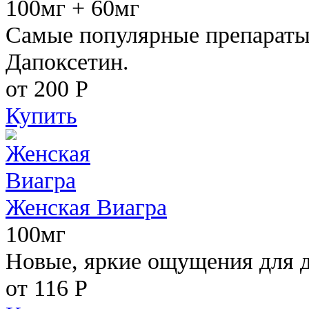
100мг + 60мг
Самые популярные препараты 
Дапоксетин.
от 200
Р
Купить
Женская Виагра
100мг
Новые, яркие ощущения для 
от 116
Р