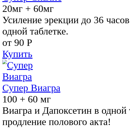
20мг + 60мг
Усиление эрекции до 36 часов
одной таблетке.
от 90
Р
Купить
Супер Виагра
100 + 60 мг
Виагра и Дапоксетин в одной 
продление полового акта!