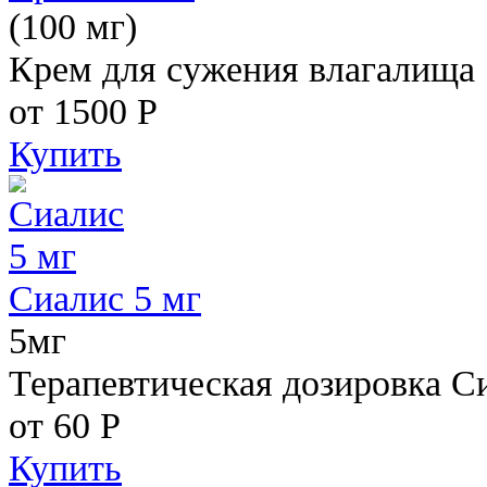
(100 мг)
Крем для сужения влагалища
от 1500
Р
Купить
Сиалис 5 мг
5мг
Терапевтическая дозировка С
от 60
Р
Купить