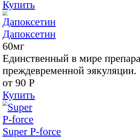
Купить
Дапоксетин
60мг
Единственный в мире препара
преждевременной эякуляции.
от 90
Р
Купить
Super P-force