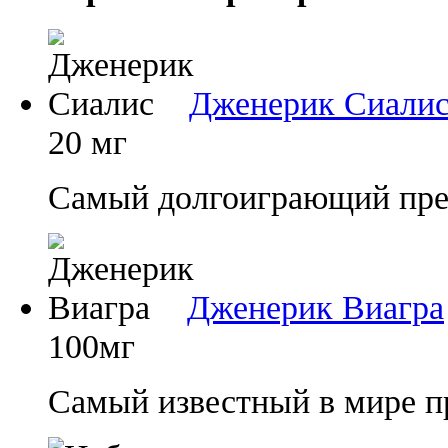
Дженерик Сиали
20 мг
Самый долгоиграющий преп
Дженерик Виагра
100мг
Самый известный в мире п