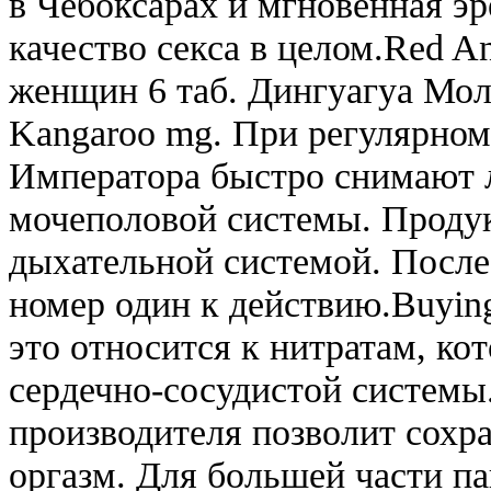
в Чебоксарах и мгновенная эр
качество секса в целом.Red A
женщин 6 таб. Дингуагуа Мол
Kangaroo mg. При регулярном
Императора быстро снимают 
мочеполовой системы. Продук
дыхательной системой. После 
номер один к действию.Buying
это относится к нитратам, к
сердечно-сосудистой системы
производителя позволит сохра
оргазм. Для большей части п