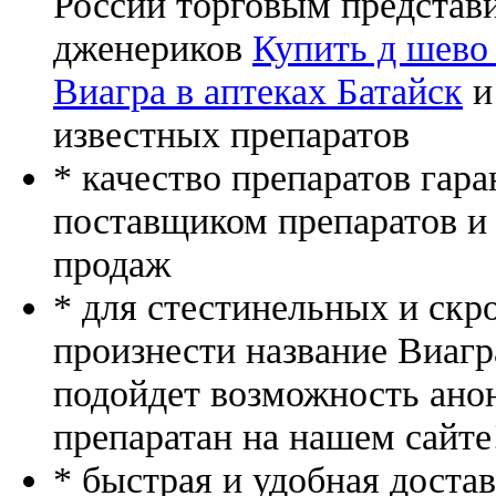
России торговым представ
дженериков
Купить д шево 
Виагра в аптеках Батайск
и
известных препаратов
* качество препаратов гар
поставщиком препаратов и
продаж
* для стестинельных и скр
произнести название Виагр
подойдет возможность ано
препаратан на нашем сайте
* быстрая и удобная доста