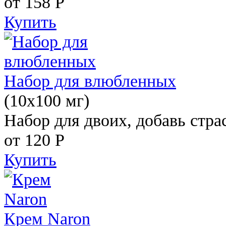
от 158
Р
Купить
Набор для влюбленных
(10х100 мг)
Набор для двоих, добавь стра
от 120
Р
Купить
Крем Naron