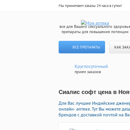
Мы принимаем заказы 24 часа в сутки!
все для Вашего сексуального здоровь
препараты для повышения потенции
ВСЕ ПРЕПАРАТЫ
КАК ЗАК
Круглосуточный
прием заказов
Сиалис софт цена в Нояб
Для Вас лучшие Индийские джене
онлайн- аптеке. Тут Вы можете де
брендов с доставкой почтой на Ва