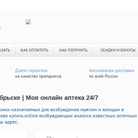
я
АЗАТЬ
КАК ОПЛАТИТЬ
КАК ПОЛУЧИТЬ
СКИДКИ И БОНУСЫ
Даем гарантии
Анонимная доставка
на качество препаратов
по всей России
рьске | Моя онлайн аптека 24/7
рики назначаемые для возбуждения мужчин и женщин в
шево купить online возбуждающие аналоги известных аптечных
ш адрес.