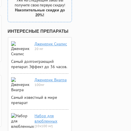
Уже на следующий заказ Вы
получите свою первую скидку!
Накопительные скидки до
20%!
ИНТЕРЕСНЫЕ ПРЕПАРАТЫ
Дженерик Сиалис
20 мг
Самый долгоиграющий
препарат. Эффект до 36 часов.
Дженерик Виагра
100мг
Самый известный в мире
препарат
Набор для
влюбленных
(10х100 мг)