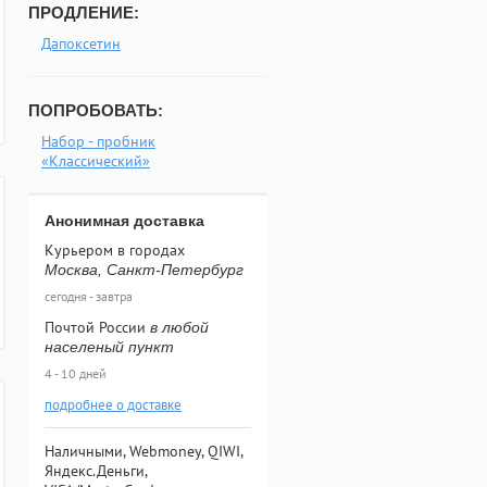
ПРОДЛЕНИЕ:
Дапоксетин
ПОПРОБОВАТЬ:
Набор - пробник
«Классический»
Анонимная доставка
Курьером в городах
Москва, Санкт-Петербург
сегодня - завтра
Почтой России
в любой
населеный пункт
4 - 10 дней
подробнее о доставке
Наличными, Webmoney, QIWI,
Яндекс.Деньги,