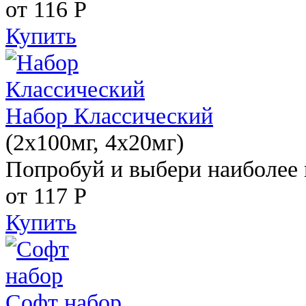
от 116
Р
Купить
Набор Классический
(2x100мг, 4x20мг)
Попробуй и выбери наиболее 
от 117
Р
Купить
Софт набор