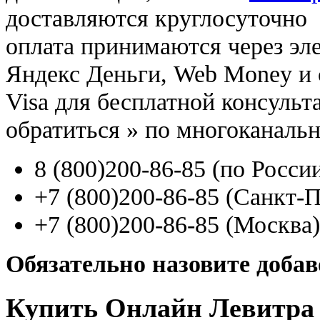
доставляются круглосуточно
оплата принимаются через э
Яндекс Деньги, Web Money и с
Visa для бесплатной консуль
обратиться
»
по многоканаль
8
(800
)200-86-85
(
по Росси
+7
(800
)200-86-85
(
Санкт-П
+7
(800
)200-86-85
(
Москва)
Обязательно назовите доба
Купить Онлайн Левитра 