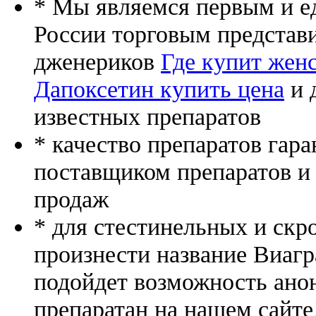
* Мы являемся первым и е
России торговым представ
дженериков
Где купит жен
Дапоксетин купить цена
и 
известных препаратов
* качество препаратов гар
поставщиком препаратов и
продаж
* для стестинельных и скр
произнести название Виагр
подойдет возможность ано
препаратан на нашем сайте