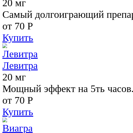
20 мг
Самый долгоиграющий препара
от 70
Р
Купить
Левитра
20 мг
Мощный эффект на 5ть часов
от 70
Р
Купить