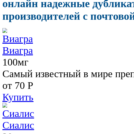
онлайн надежные дублика
производителей с почтовой
Виагра
100мг
Самый известный в мире пре
от 70
Р
Купить
Сиалис