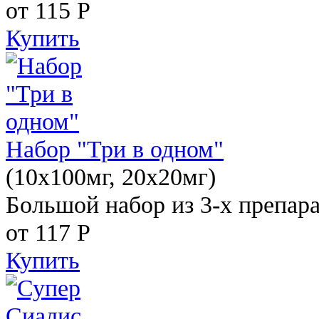
от 115
Р
Купить
Набор "Три в одном"
(10x100мг, 20x20мг)
Большой набор из 3-х препара
от 117
Р
Купить