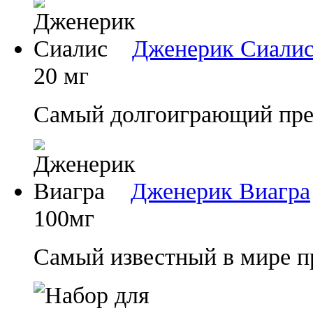
Дженерик Сиали
20 мг
Самый долгоиграющий преп
Дженерик Виагра
100мг
Самый известный в мире п