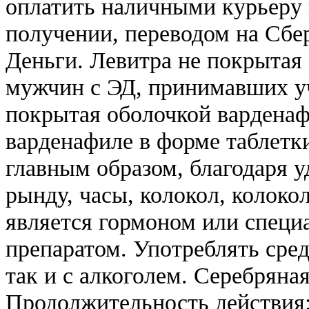
оплатить наличными курьеру 
получении, переводом на Сбе
Деньги. Левитра не покрытая 
мужчин с ЭД, принимавших уч
покрытая оболочкой варденаф
варденафиле в форме таблетки
главным образом, благодаря 
рынду, часы, колокол, колокол
является гормоном или спец
препаратом. Употреблять сре
так и с алкоголем. Серебряна
Продолжительность действия