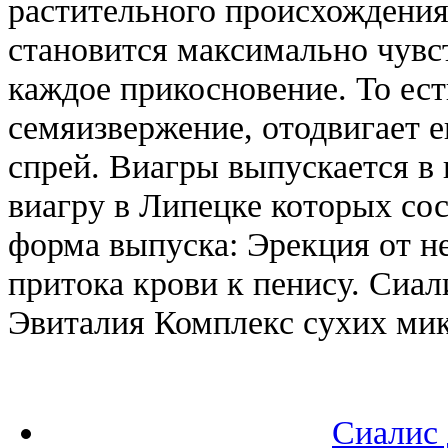
растительного происхождения
становится максимально чувс
каждое прикосновение. То ест
семяизвержение, отодвигает е
спрей. Виагры выпускается в 
виагру в Липецке которых со
форма выпуска: Эрекция от не
притока крови к пенису. Сиали
Эвиталия Комплекс сухих ми
Сиалис 