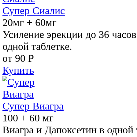
Супер Сиалис
20мг + 60мг
Усиление эрекции до 36 часов
одной таблетке.
от 90
Р
Купить
Супер Виагра
100 + 60 мг
Виагра и Дапоксетин в одной 