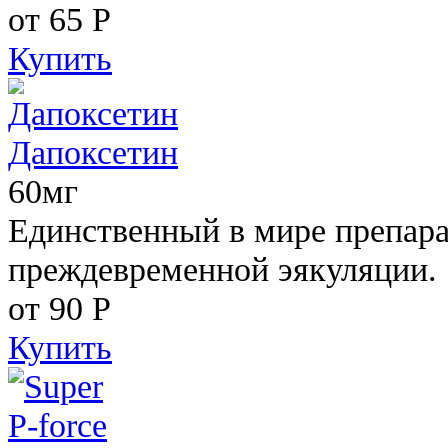
от 65
Р
Купить
Дапоксетин
60мг
Единственный в мире препара
преждевременной эякуляции.
от 90
Р
Купить