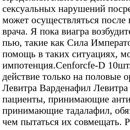
сексуальных нарушений посре
может осуществляться после 
врача. Я пока виагра возбуди
пью, такие как Сила Императо
помощь в таких ситуациях, м
импотенция.Cenforcfe-D 10шт
действие только на половые о
Левитра Варденафил Левитра
пациенты, принимающие анти
принимающие тадалафил, обяз
чем пытаться их совмещать. 