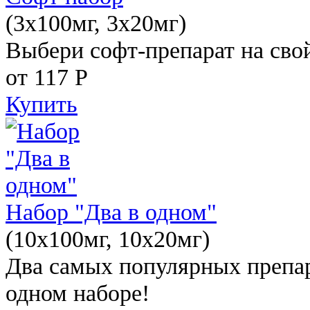
(3x100мг, 3x20мг)
Выбери софт-препарат на свой
от 117
Р
Купить
Набор "Два в одном"
(10x100мг, 10x20мг)
Два самых популярных препар
одном наборе!