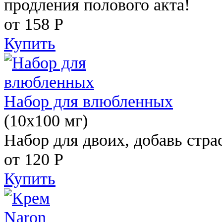
продления полового акта!
от 158
Р
Купить
Набор для влюбленных
(10х100 мг)
Набор для двоих, добавь стра
от 120
Р
Купить