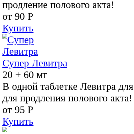
продление полового акта!
от 90
Р
Купить
Супер Левитра
20 + 60 мг
В одной таблетке Левитра дл
для продления полового акта!
от 95
Р
Купить