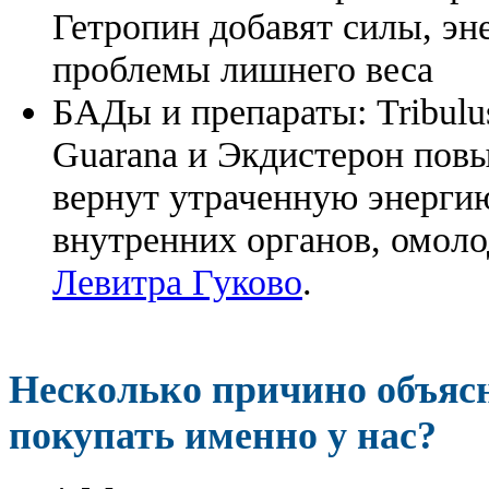
Гетропин добавят силы, эн
проблемы лишнего веса
БАДы и препараты:
Tribulu
Guarana и Экдистерон повы
вернут утраченную энергию
внутренних органов, омоло
Левитра Гуково
.
Несколько причино объя
покупать именно у нас?