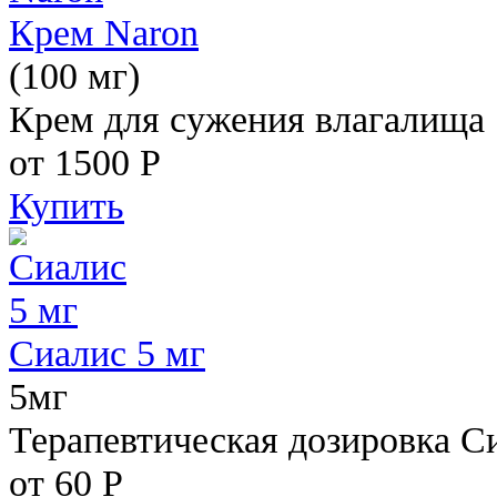
Крем Naron
(100 мг)
Крем для сужения влагалища
от 1500
Р
Купить
Сиалис 5 мг
5мг
Терапевтическая дозировка С
от 60
Р