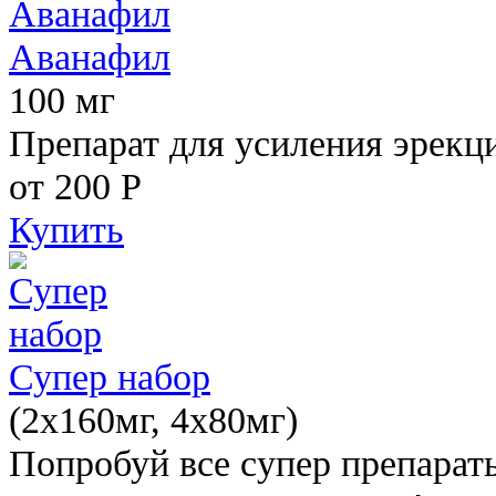
Аванафил
100 мг
Препарат для усиления эрекц
от 200
Р
Купить
Супер набор
(2х160мг, 4х80мг)
Попробуй все супер препарат