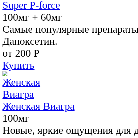
Super P-force
100мг + 60мг
Самые популярные препараты 
Дапоксетин.
от 200
Р
Купить
Женская Виагра
100мг
Новые, яркие ощущения для 