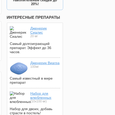
Накопительные скидки до
20%!
ИНТЕРЕСНЫЕ ПРЕПАРАТЫ
Дженерик
Сиалис
20 мг
Самый долгоиграющий
препарат. Эффект до 36
часов.
Дженерик Виагра
100мг
Самый известный в мире
препарат
Набор для
влюбленных
(10х100 мг)
Набор для двоих, добавь
страсти в постель!