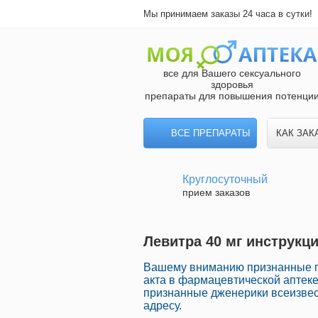
Мы принимаем заказы 24 часа в сутки!
все для Вашего сексуального
здоровья
препараты для повышения потенци
ВСЕ ПРЕПАРАТЫ
КАК ЗАК
Круглосуточный
прием заказов
Левитра 40 мг инструкци
Вашему вниманию признанные п
акта в фармацевтической аптеке
признанные дженерики всеизве
адресу.