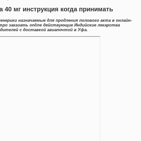
а 40 мг инструкция когда принимать
енерики назначаемые для продления полового акта в онлайн-
ро заказать online действующие Индийские лекарства
дителей с доставкой авиапочтой в Уфа.