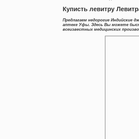
Куписть левитру Левитр
Предлагаем недорогие Индийские дж
аптеке Уфы. Здесь Вы можете быст
всеизвестных медицинских произво