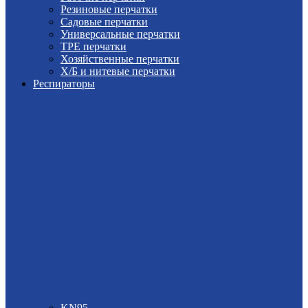
Резиновые перчатки
Садовые перчатки
Универсальные перчатки
TPE перчатки
Хозяйственные перчатки
Х/Б и нитевые перчатки
Респираторы
KN95