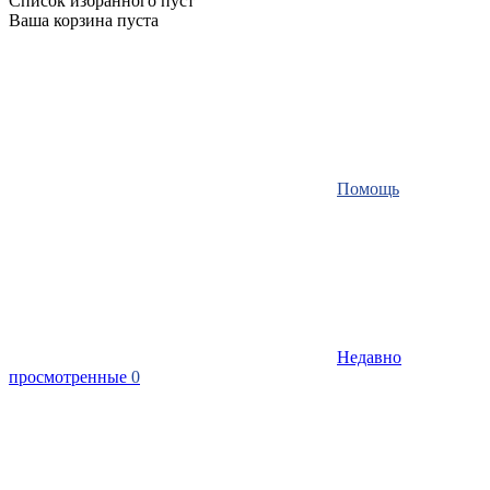
Список избранного пуст
Ваша корзина пуста
Помощь
Недавно
просмотренные
0