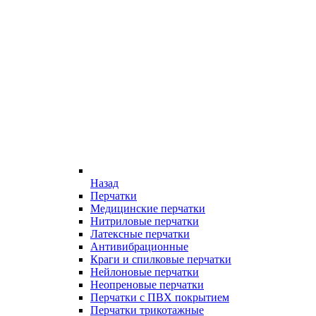
Назад
Перчатки
Медицинские перчатки
Нитриловые перчатки
Латексные перчатки
Антивибрационные
Краги и спилковые перчатки
Нейлоновые перчатки
Неопреновые перчатки
Перчатки с ПВХ покрытием
Перчатки трикотажные