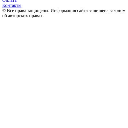
Оплата
Контакты
© Все права защищены. Информация сайта защищена законом
об авторских правах.