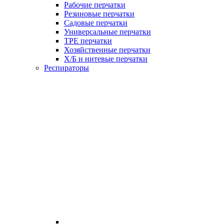
Рабочие перчатки
Резиновые перчатки
Садовые перчатки
Универсальные перчатки
TPE перчатки
Хозяйственные перчатки
Х/Б и нитевые перчатки
Респираторы