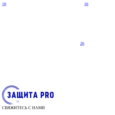
10
16
20
СВЯЖИТЕСЬ С НАМИ