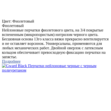
Цвет:
Фиолетовый
Фиолетовый
Нейлоновые перчатки фиолетового цвета, на 3/4 покрытые
вспененным (микропористым) нитрилом черного цвета.
Бесшовная основа 13го класса вязки прекрасно вентилируется
и не оставляет ворсинок. Универсальны, применяются для
любых механических работ. Двойной оверлок с латексным
кольцом обеспечивает превосходную фиксацию перчатки на
запястье.
Подробнее