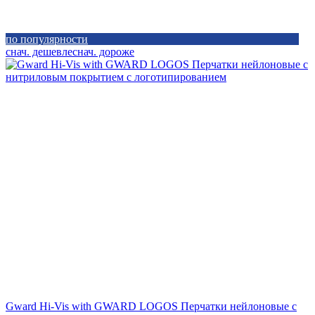
по популярности
снач. дешевле
снач. дороже
Gward Hi-Vis with GWARD LOGOS Перчатки нейлоновые с