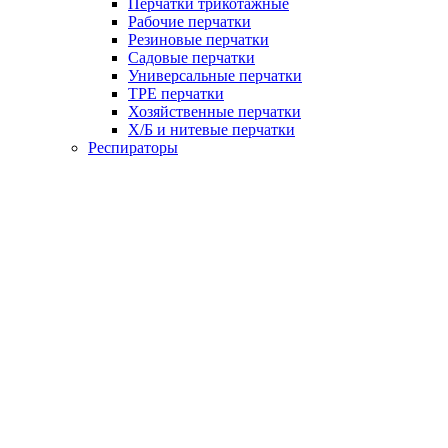
Перчатки трикотажные
Рабочие перчатки
Резиновые перчатки
Садовые перчатки
Универсальные перчатки
TPE перчатки
Хозяйственные перчатки
Х/Б и нитевые перчатки
Респираторы