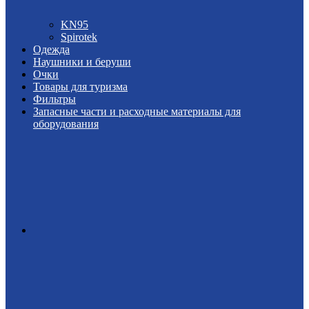
KN95
Spirotek
Одежда
Наушники и беруши
Очки
Товары для туризма
Фильтры
Запасные части и расходные материалы для
оборудования