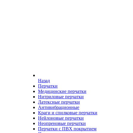
Назад
Перчатки
Медицинские перчатки
Нитриловые перчатки
Латексные перчатки
Антивибрационные
Краги и спилковые перчатки
Нейлоновые перчатки
Неопреновые перчатки
Перчатки с ПВХ покрытием