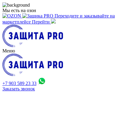
Мы есть на озон
Переходите
и заказывайте
на
маркетплейсе
Перейти
Меню
+7 903 589 23 33
Заказать звонок